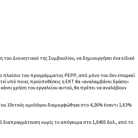
η του Διοικητικού της Συμβουλίου, να δημιουργήσει ένα ειδικό
το πλαίσιο του προγράμματος ΡΕΡΡ, από μόνο του δεν επαρκεί
στεί υπό ποιες προϋποθέσεις η ΕΚΤ θα «αναλαμβάνει δράση»
κάνει χρήση του εργαλείου αυτού, θα πρέπει να αναλάβουν
 του 10ετούς ομολόγου διαμορφώθηκε στο 4,26% έναντι 1,63%
ό διαπραγμάτευση νωρίς το απόγευμα στο 1,0405 δολ., από το