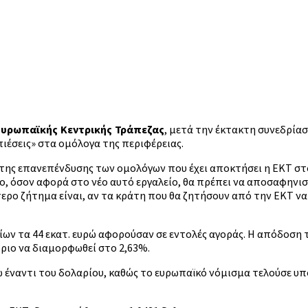
, μετά την έκτακτη συνεδρίασ
υρωπαϊκής Κεντρικής Τράπεζας
ιέσεις» στα ομόλογα της περιφέρειας.
κτης επανεπένδυσης των ομολόγων που έχει αποκτήσει η ΕΚΤ σ
σο, όσον αφορά στο νέο αυτό εργαλείο, θα πρέπει να αποσαφηνι
ρο ζήτημα είναι, αν τα κράτη που θα ζητήσουν από την ΕΚΤ να 
ίων τα 44 εκατ. ευρώ αφορούσαν σε εντολές αγοράς. Η απόδοση
ριο να διαμορφωθεί στο 2,63%.
 έναντι του δολαρίου, καθώς το ευρωπαϊκό νόμισμα τελούσε υπ