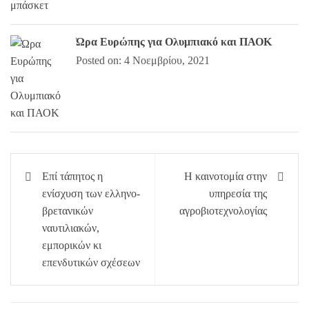
Ώρα Ευρώπης για Ολυμπιακό και ΠΑΟΚ
Posted on: 4 Νοεμβρίου, 2021
Πλοήγηση
Επί τάπητος η
Η καινοτομία στην
άρθρων
ενίσχυση των ελληνο-
υπηρεσία της
βρετανικών
αγροβιοτεχνολογίας
ναυτιλιακών,
εμπορικών κι
επενδυτικών σχέσεων