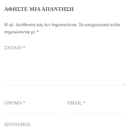
ΑΦΉΣΤΕ ΜΙΑ ΑΠΆΝΤΗΣΗ
Η ηλ. διεύθυνση σας δεν δημοσιεύεται.
Τα υποχρεωτικά πεδία
σημειώνονται με
*
ΣΧΌΛΙΟ
*
ΌΝΟΜΑ
*
EMAIL
*
ΙΣΤΌΤΟΠΟΣ