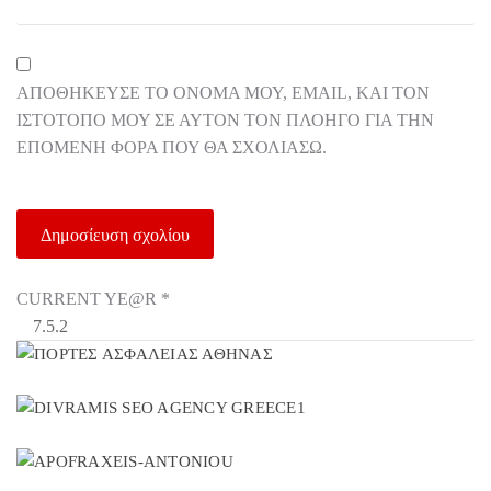
ΑΠΟΘΉΚΕΥΣΕ ΤΟ ΌΝΟΜΆ ΜΟΥ, EMAIL, ΚΑΙ ΤΟΝ
ΙΣΤΌΤΟΠΟ ΜΟΥ ΣΕ ΑΥΤΌΝ ΤΟΝ ΠΛΟΗΓΌ ΓΙΑ ΤΗΝ
ΕΠΌΜΕΝΗ ΦΟΡΆ ΠΟΥ ΘΑ ΣΧΟΛΙΆΣΩ.
CURRENT YE@R
*