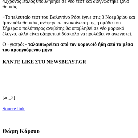
42χρονος Ιταλός υποβλήθηκε σε νέο τεστ και διαγνώστηκε ξανά
θετικός.
«Το τελευταίο τεστ του Βαλεντίνο Ρόσι έγινε στις 3 Νοεμβρίου και
ήταν πάλι θετικό», ανέφερε σε ανακοίνωση της η ομάδα του.
Σήμερα ο πολύπειρος αναβάτης θα υποβληθεί σε νέο μοριακό
έλεγχο, αλλά είναι εξαιρετικά δύσκολο να προλάβει να αγωνιστεί.
Ο «γιατρός»
ταλαιπωρείται από τον κορονοϊό ήδη από τα μέσα
του προηγούμενου μήνα
.
ΚΑΝΤΕ LIKE ΣΤΟ
NEWSBEAST.GR
[ad_2]
Source link
Θώμη Κόρσου