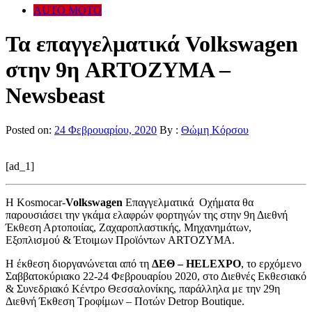
AUTO MOTO
Τα επαγγελματικά Volkswagen
στην 9η ARTOZYMA –
Newsbeast
Posted on:
24 Φεβρουαρίου, 2020
By :
Θώμη Κόρσου
[ad_1]
H Kosmocar-
Volkswagen
Επαγγελματικά Οχήματα θα
παρουσιάσει την γκάμα ελαφρών φορτηγών της στην 9η Διεθνή
Έκθεση Αρτοποιίας, Ζαχαροπλαστικής, Μηχανημάτων,
Εξοπλισμού & Έτοιμων Προϊόντων ARTOZYMA.
Η έκθεση διοργανώνεται από τη
ΔΕΘ – HELEXPO
, το ερχόμενο
Σαββατοκύριακο 22-24 Φεβρουαρίου 2020, στο Διεθνές Εκθεσιακό
& Συνεδριακό Κέντρο Θεσσαλονίκης, παράλληλα με την 29η
Διεθνή Έκθεση Τροφίμων – Ποτών Detrop Boutique.