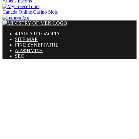
Athens Escorts
Canada Online Casino Slots
ΦΙΛΙΚΑ ΙΣΤΟΛΟΓΙΑ
SITE MAP
ΓΙΝΕ ΣΥΝΕΡΓΑΤΗΣ
ΔΙΑΦΗΜΙΣΗ
SEO
Ministry Of Men