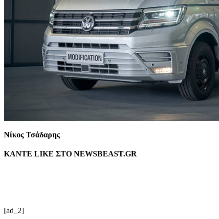
Νίκος Τσάδαρης
ΚΑΝΤΕ LIKE ΣΤΟ
NEWSBEAST.GR
[ad_2]