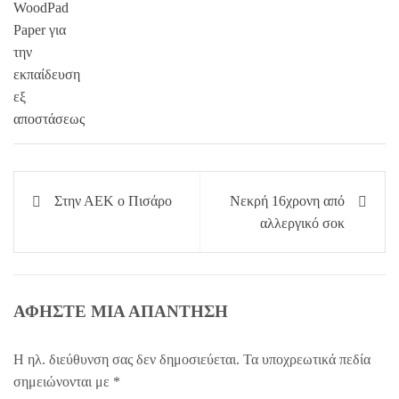
Πλοήγηση
Στην ΑΕΚ ο Πισάρο
Νεκρή 16χρονη από
άρθρων
αλλεργικό σοκ
ΑΦΉΣΤΕ ΜΙΑ ΑΠΆΝΤΗΣΗ
Η ηλ. διεύθυνση σας δεν δημοσιεύεται.
Τα υποχρεωτικά πεδία
σημειώνονται με
*