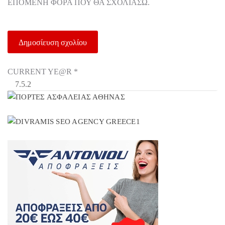
ΕΠΌΜΕΝΗ ΦΟΡΆ ΠΟΥ ΘΑ ΣΧΟΛΙΆΣΩ.
CURRENT YE@R
*