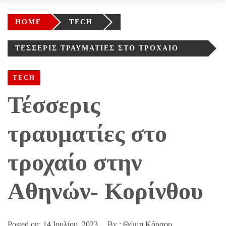
HOME
TECH
ΤΈΣΣΕΡΙΣ ΤΡΑΥΜΑΤΊΕΣ ΣΤΟ ΤΡΟΧΑΊΟ
ΣΤΗΝ ΑΘΗΝΏΝ- ΚΟΡΊΝΘΟΥ
TECH
Τέσσερις
τραυματίες στο
τροχαίο στην
Αθηνών- Κορίνθου
Posted on:
14 Ιουλίου, 2023
By :
Θώμη Κόρσου