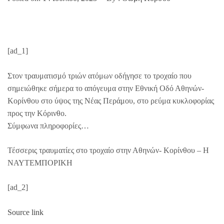
[ad_1]
Στον τραυματισμό τριών ατόμων οδήγησε το τροχαίο που
σημειώθηκε σήμερα το απόγευμα στην Εθνική Οδό Αθηνών-
Κορίνθου στο ύψος της Νέας Περάμου, στο ρεύμα κυκλοφορίας
προς την Κόρινθο.
Σύμφωνα πληροφορίες…
Τέσσερις τραυματίες στο τροχαίο στην Αθηνών- Κορίνθου – Η
ΝΑΥΤΕΜΠΟΡΙΚΗ
[ad_2]
Source link