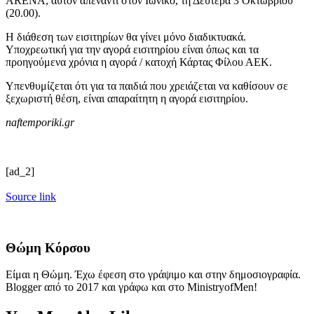
ARENA, αυτόν απέναντι στον Ιωνικό, τη Δευτέρα 3 Οκτωβρίου
(20.00).
Η διάθεση των εισιτηρίων θα γίνει μόνο διαδικτυακά.
Υποχρεωτική για την αγορά εισιτηρίου είναι όπως και τα
προηγούμενα χρόνια η αγορά / κατοχή Κάρτας Φίλου ΑΕΚ.
Υπενθυμίζεται ότι για τα παιδιά που χρειάζεται να καθίσουν σε
ξεχωριστή θέση, είναι απαραίτητη η αγορά εισιτηρίου.
naftemporiki.gr
[ad_2]
Source link
Θώμη Κόρσου
Είμαι η Θώμη. Έχω έφεση στο γράψιμο και στην δημοσιογραφία.
Blogger από το 2017 και γράφω και στο MinistryofMen!