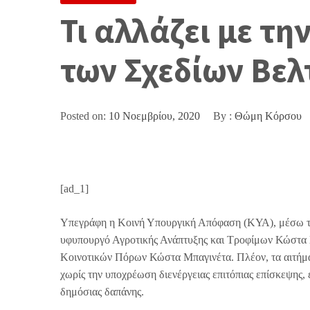
Τι αλλάζει με τη
των Σχεδίων Βελ
Posted on:
10 Νοεμβρίου, 2020
By :
Θώμη Κόρσου
[ad_1]
Υπεγράφη η Κοινή Υπουργική Απόφαση (ΚΥΑ), μέσω της
υφυπουργό Αγροτικής Ανάπτυξης και Τροφίμων Κώστα Σκ
Κοινοτικών Πόρων Κώστα Μπαγινέτα. Πλέον, τα αιτήμα
χωρίς την υποχρέωση διενέργειας επιτόπιας επίσκεψης,
δημόσιας δαπάνης.