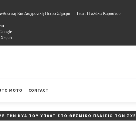
νθεκτική Και Διαχρονική Πέτρα Σήμερα — Γιατί Η πλάκα Καρύστου
γιο
 Google
 Χωριά
UTO MOTO
CONTACT
 ΜΕ ΤΗΝ ΚΥΑ ΤΟΥ ΥΠΑΑΤ ΣΤΟ ΘΕΣΜΙΚΌ ΠΛΑΊΣΙΟ ΤΩΝ ΣΧ