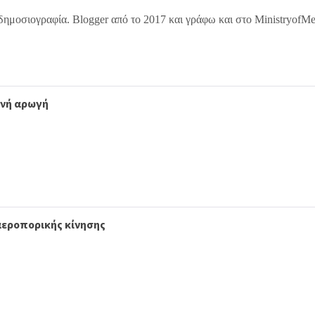
δημοσιογραφία. Blogger από το 2017 και γράφω και στο MinistryofM
θνή αρωγή
αεροπορικής κίνησης