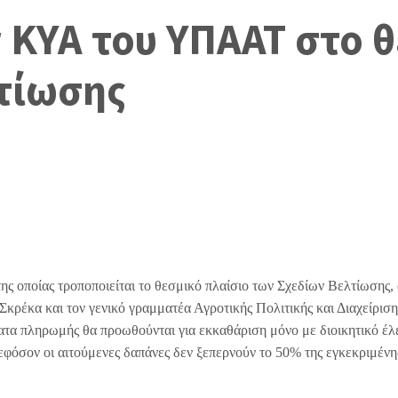
ν ΚΥΑ του ΥΠΑΑΤ στο 
τίωσης
 οποίας τροποποιείται το θεσμικό πλαίσιο των Σχεδίων Βελτίωσης, 
ρέκα και τον γενικό γραμματέα Αγροτικής Πολιτικής και Διαχείριση
τα πληρωμής θα προωθούνται για εκκαθάριση μόνο με διοικητικό έλ
 εφόσον οι αιτούμενες δαπάνες δεν ξεπερνούν το 50% της εγκεκριμένη