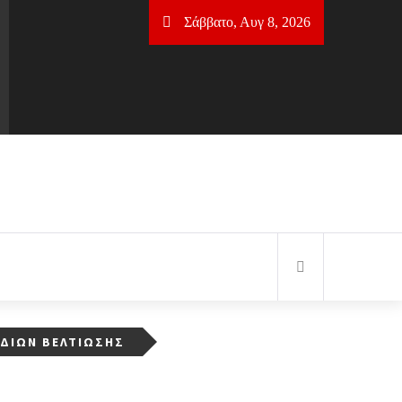
Σάββατο, Αυγ 8, 2026
ΕΔΊΩΝ ΒΕΛΤΊΩΣΗΣ