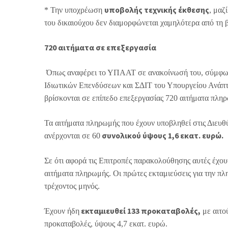
υποβολής τεχνικής έκθεσης
* Την υποχρέωση
, μαζ
του δικαιούχου δεν διαμορφώνεται χαμηλότερα από τη 
720 αιτήματα σε επεξεργασία
Όπως αναφέρει το ΥΠΑΑΤ σε ανακοίνωσή του, σύμφωνα 
Ιδιωτικών Επενδύσεων και ΣΔΙΤ του Υπουργείου Ανάπτυ
βρίσκονται σε επίπεδο επεξεργασίας 720 αιτήματα πλη
Τα αιτήματα πληρωμής που έχουν υποβληθεί στις Διευθ
συνολικού ύψους 1,6 εκατ. ευρώ.
ανέρχονται σε 60
Σε ότι αφορά τις Επιτροπές παρακολούθησης αυτές έχο
αιτήματα πληρωμής. Οι πρώτες εκταμιεύσεις για την π
τρέχοντος μηνός.
εκταμιευθεί 133 προκαταβολές,
Έχουν ήδη
με αιτο
προκαταβολές, ύψους 4,7 εκατ. ευρώ.