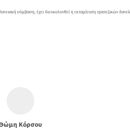
δανειακή σύμβαση, έχει διευκολυνθεί η εκταμίευση τραπεζικών δανε
Θώμη Κόρσου