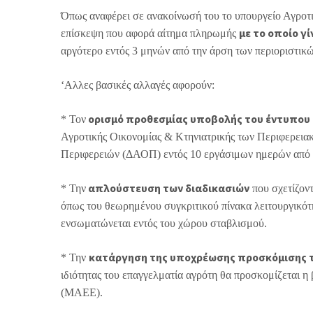
Όπως αναφέρει σε ανακοίνωσή του το υπουργείο Αγροτι
με το οποίο γ
επίσκεψη που αφορά αίτημα πληρωμής
αργότερο εντός 3 μηνών από την άρση των περιοριστικώ
‘Αλλες βασικές αλλαγές αφορούν:
ορισμό προθεσμίας υποβολής του έντυπου
* Τον
Αγροτικής Οικονομίας & Κτηνιατρικής των Περιφερεια
Περιφερειών (ΔΑΟΠ) εντός 10 εργάσιμων ημερών από τη
απλούστευση των διαδικασιών
* Την
που σχετίζον
όπως του θεωρημένου συγκριτικού πίνακα λειτουργικότη
ενσωματώνεται εντός του χώρου σταβλισμού.
κατάργηση της υποχρέωσης προσκόμισης τ
* Την
ιδιότητας του επαγγελματία αγρότη θα προσκομίζεται
(ΜΑΕΕ).