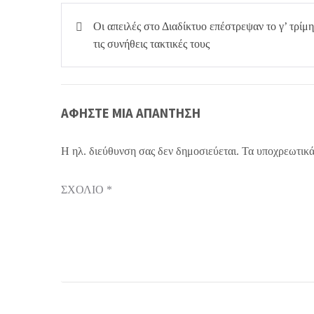
Πλοήγηση
Οι απειλές στο Διαδίκτυο επέστρεψαν το γ’ τρίμ
άρθρων
τις συνήθεις τακτικές τους
ΑΦΉΣΤΕ ΜΙΑ ΑΠΆΝΤΗΣΗ
Η ηλ. διεύθυνση σας δεν δημοσιεύεται.
Τα υποχρεωτικά
ΣΧΌΛΙΟ
*