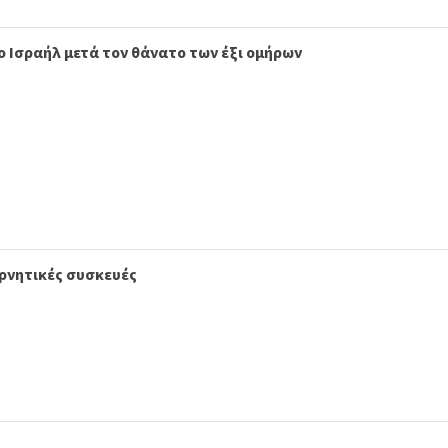
 Ισραήλ μετά τον θάνατο των έξι ομήρων
ερνητικές συσκευές