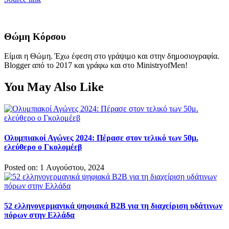
Θώμη Κόρσου
Είμαι η Θώμη. Έχω έφεση στο γράψιμο και στην δημοσιογραφία.
Blogger από το 2017 και γράφω και στο MinistryofMen!
You May Also Like
Ολυμπιακοί Αγώνες 2024: Πέρασε στον τελικό των 50μ.
ελεύθερο ο Γκολομέεβ
Posted on: 1 Αυγούστου, 2024
52 ελληνογερμανικά ψηφιακά Β2Β για τη διαχείριση υδάτινων
πόρων στην Ελλάδα