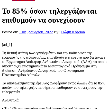
Το 85% όσων τηλεργάζονται
επιθυμούν να συνεχίσουν
Posted on:
1 Φεβρουαρίου, 2022
By :
Θώμη Κόρσου
[ad_1]
Τη θετική στάση των εργαζομένων και την καθιέρωση της
εφαρμογής της τηλεργασίας, επιβεβαιώνει η έρευνα που διεξήγαγε
το Εργαστήριο Διοίκησης Ανθρωπίνου Δυναμικού (ΔΑΔ), το οποίο
υποστηρίζει επιστημονικά το Μεταπτυχιακό Πρόγραμμα στη
Διοίκηση Ανθρώπινου Δυναμικού, του Οικονομικού
Πανεπιστημίου Αθηνών.
Τα αποτελέσματα της έρευνας αναφέρουν εκτός άλλων ότι το 85%
αυτών που τηλεργάζονται σήμερα, επιθυμούν να συνεχίσουν την
τηλεργασία.
Αναλυτικά,
• Το 42% των ερωτώμενων δηλώνουν ότι αυξήθηκαν οι ώρες