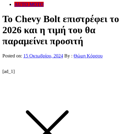
AUTO MOTO
Το Chevy Bolt επιστρέφει το
2026 και η τιμή του θα
παραμείνει προσιτή
Posted on:
15 Οκτωβρίου, 2024
By :
Θώμη Κόρσου
[ad_1]