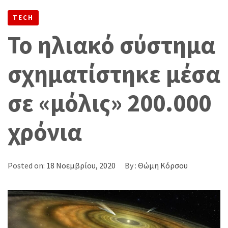
«ΜΌΛΙΣ» 200.000 ΧΡΌΝΙΑ
TECH
Το ηλιακό σύστημα
σχηματίστηκε μέσα
σε «μόλις» 200.000
χρόνια
Posted on:
18 Νοεμβρίου, 2020
By :
Θώμη Κόρσου