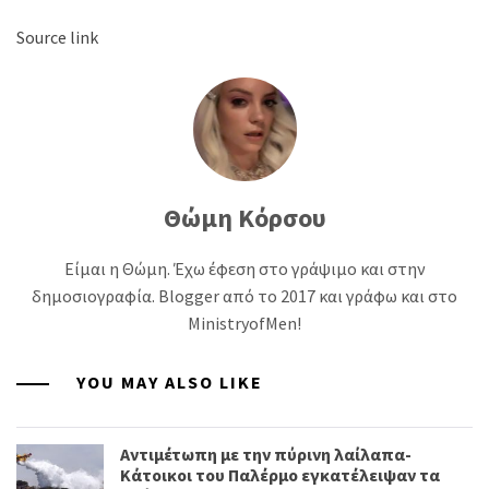
Source link
Θώμη Κόρσου
Είμαι η Θώμη. Έχω έφεση στο γράψιμο και στην
δημοσιογραφία. Blogger από το 2017 και γράφω και στο
MinistryofMen!
YOU MAY ALSO LIKE
Αντιμέτωπη με την πύρινη λαίλαπα-
Κάτοικοι του Παλέρμο εγκατέλειψαν τα