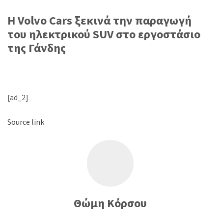
H Volvo Cars ξεκινά την παραγωγή
του ηλεκτρικού SUV στο εργοστάσιο
της Γάνδης
[ad_2]
Source link
Θώμη Κόρσου