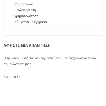
σημαντικών
μειώσεων στη
χρηματοδότηση,
σύμφωνα με έγγραφο
ΑΦΉΣΤΕ ΜΙΑ ΑΠΆΝΤΗΣΗ
Η ηλ. διεύθυνση σας δεν δημοσιεύεται.
Τα υποχρεωτικά πεδία
σημειώνονται με
*
ΣΧΌΛΙΟ
*