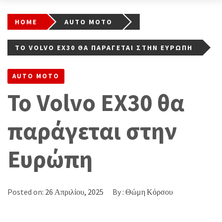
HOME
AUTO MOTO
ΤΟ VOLVO EX30 ΘΑ ΠΑΡΆΓΕΤΑΙ ΣΤΗΝ ΕΥΡΏΠΗ
AUTO MOTO
Το Volvo EX30 θα
παράγεται στην
Ευρώπη
Posted on:
26 Απριλίου, 2025
By :
Θώμη Κόρσου