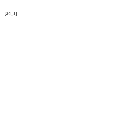
[ad_1]