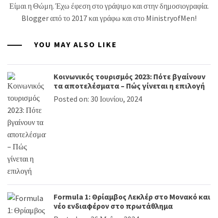
Είμαι η Θώμη. Έχω έφεση στο γράψιμο και στην δημοσιογραφία.
Blogger από το 2017 και γράφω και στο MinistryofMen!
YOU MAY ALSO LIKE
Κοινωνικός τουρισμός 2023: Πότε βγαίνουν
τα αποτελέσματα – Πώς γίνεται η επιλογή
Posted on: 30 Ιουνίου, 2024
Formula 1: Θρίαμβος Λεκλέρ στο Μονακό και
νέο ενδιαφέρον στο πρωτάθλημα