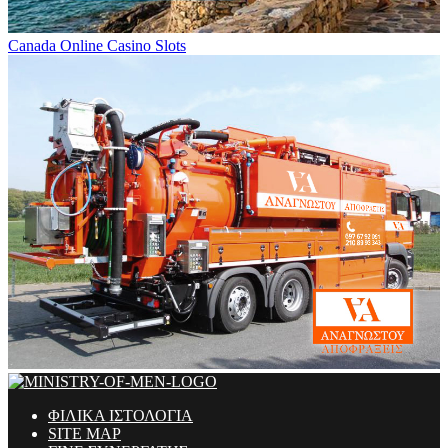
Canada Online Casino Slots
ΦΙΛΙΚΑ ΙΣΤΟΛΟΓΙΑ
SITE MAP