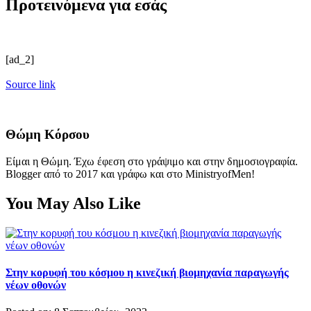
Προτεινόμενα για εσάς
[ad_2]
Source link
Θώμη Κόρσου
Είμαι η Θώμη. Έχω έφεση στο γράψιμο και στην δημοσιογραφία.
Blogger από το 2017 και γράφω και στο MinistryofMen!
You May Also Like
Στην κορυφή του κόσμου η κινεζική βιομηχανία παραγωγής
νέων οθονών