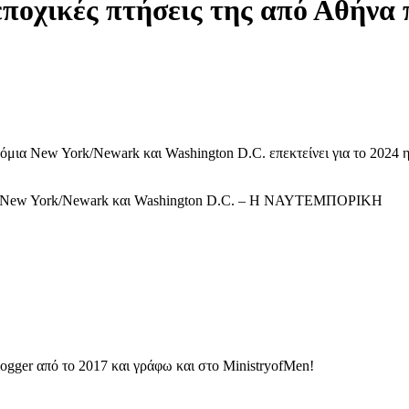
ς εποχικές πτήσεις της από Αθήν
όμια New York/Newark και Washington D.C. επεκτείνει για το 2024 η 
α προς New York/Newark και Washington D.C. – Η ΝΑΥΤΕΜΠΟΡΙΚΗ
ogger από το 2017 και γράφω και στο MinistryofMen!