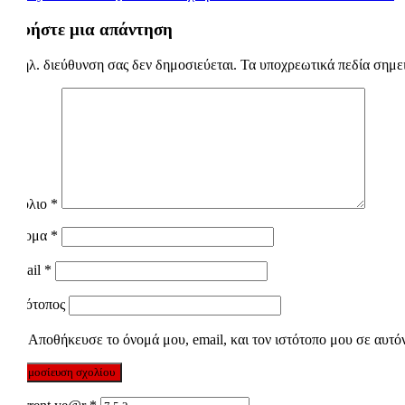
άρθρων
Αφήστε μια απάντηση
Η ηλ. διεύθυνση σας δεν δημοσιεύεται.
Τα υποχρεωτικά πεδία σημε
Σχόλιο
*
Όνομα
*
Email
*
Ιστότοπος
Αποθήκευσε το όνομά μου, email, και τον ιστότοπο μου σε αυτό