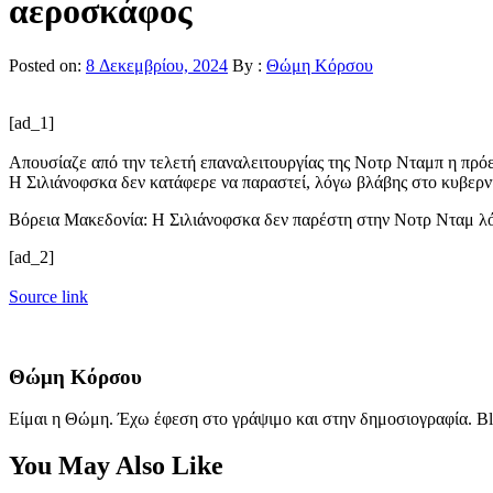
αεροσκάφος
Posted on:
8 Δεκεμβρίου, 2024
By :
Θώμη Κόρσου
[ad_1]
Απουσίαζε από την τελετή επαναλειτουργίας της Νοτρ Νταμπ η πρό
Η Σιλιάνοφσκα δεν κατάφερε να παραστεί, λόγω βλάβης στο κυβερ
Βόρεια Μακεδονία: Η Σιλιάνοφσκα δεν παρέστη στην Νοτρ Ντα
[ad_2]
Source link
Θώμη Κόρσου
Είμαι η Θώμη. Έχω έφεση στο γράψιμο και στην δημοσιογραφία. Bl
You May Also Like