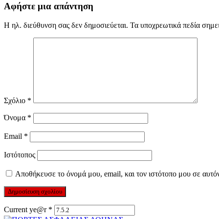
Αφήστε μια απάντηση
Η ηλ. διεύθυνση σας δεν δημοσιεύεται.
Τα υποχρεωτικά πεδία σημε
Σχόλιο
*
Όνομα
*
Email
*
Ιστότοπος
Αποθήκευσε το όνομά μου, email, και τον ιστότοπο μου σε αυτό
Current ye@r
*