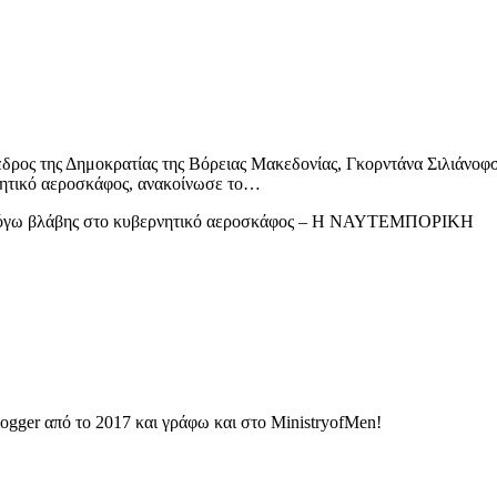
εδρος της Δημοκρατίας της Βόρειας Μακεδονίας, Γκορντάνα Σιλιάνοφ
νητικό αεροσκάφος, ανακοίνωσε το…
μ λόγω βλάβης στο κυβερνητικό αεροσκάφος – Η ΝΑΥΤΕΜΠΟΡΙΚΗ
ogger από το 2017 και γράφω και στο MinistryofMen!