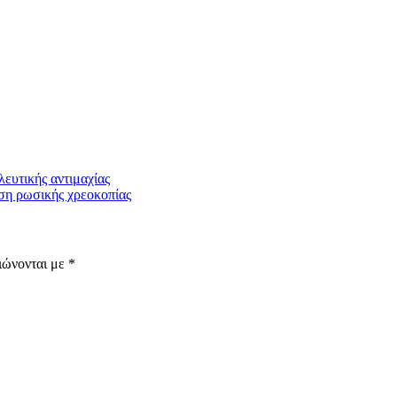
λευτικής αντιμαχίας
ωση ρωσικής χρεοκοπίας
ιώνονται με
*