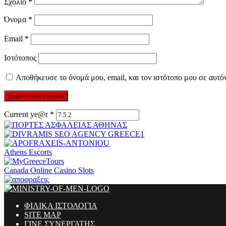
Σχόλιο
*
Όνομα
*
Email
*
Ιστότοπος
Αποθήκευσε το όνομά μου, email, και τον ιστότοπο μου σε αυτό
Current ye@r
*
Athens Escorts
Canada Online Casino Slots
ΦΙΛΙΚΑ ΙΣΤΟΛΟΓΙΑ
SITE MAP
ΓΙΝΕ ΣΥΝΕΡΓΑΤΗΣ