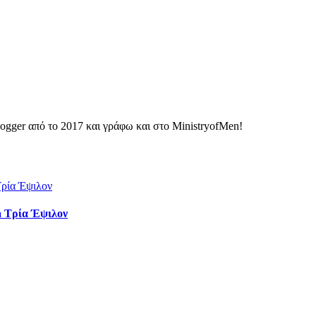
ogger από το 2017 και γράφω και στο MinistryofMen!
a Τρία Έψιλον