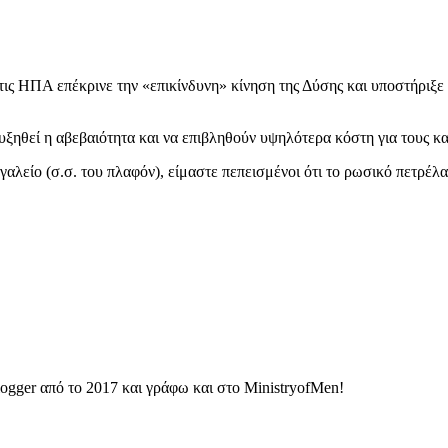
ις ΗΠΑ επέκρινε την «επικίνδυνη» κίνηση της Δύσης και υποστήριξε 
υξηθεί η αβεβαιότητα και να επιβληθούν υψηλότερα κόστη για τους 
αλείο (σ.σ. του πλαφόν), είμαστε πεπεισμένοι ότι το ρωσικό πετρέλα
ogger από το 2017 και γράφω και στο MinistryofMen!