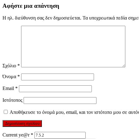
Αφήστε μια απάντηση
Η ηλ. διεύθυνση σας δεν δημοσιεύεται.
Τα υποχρεωτικά πεδία σημε
Σχόλιο
*
Όνομα
*
Email
*
Ιστότοπος
Αποθήκευσε το όνομά μου, email, και τον ιστότοπο μου σε αυτό
Current ye@r
*