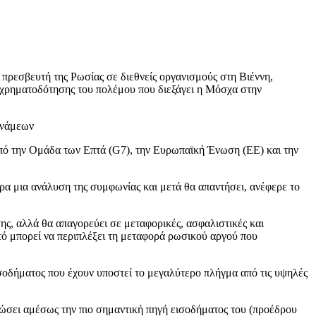
πρεσβευτή της Ρωσίας σε διεθνείς οργανισμούς στη Βιέννη,
γή χρηματοδότησης του πολέμου που διεξάγει η Μόσχα στην
υνάμεων
πό την Ομάδα των Επτά (G7), την Ευρωπαϊκή Ένωση (ΕΕ) και την
α μια ανάλυση της συμφωνίας και μετά θα απαντήσει, ανέφερε το
ης, αλλά θα απαγορεύει σε μεταφορικές, ασφαλιστικές και
υτό μπορεί να περιπλέξει τη μεταφορά ρωσικού αργού που
οδήματος που έχουν υποστεί το μεγαλύτερο πλήγμα από τις υψηλές
ιώσει αμέσως την πιο σημαντική πηγή εισοδήματος του (προέδρου