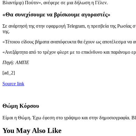
Βλαντίμιρ) Πούτιν», ανέφερε σε μια δήλωση η Γέλεν.
«Θα συνεχίσουμε να βρίσκουμε αγοραστές»
Σε ανάρτησή της στην εφαρμογή Telegram, η πρεσβεία της Ρωσίας στ
της.
«Τέτοιου είδους βήματα αναπόφευκτα θα έχουν ως αποτέλεσμα να α
«Ανεξάρτητα από το τρέχον φλερτ με το επικίνδυνο και παράνομο εργ
Πηγή: ΑΜΠΕ
[ad_2]
Source link
Θώμη Κόρσου
Είμαι η Θώμη. Έχω έφεση στο γράψιμο και στην δημοσιογραφία. Bl
You May Also Like