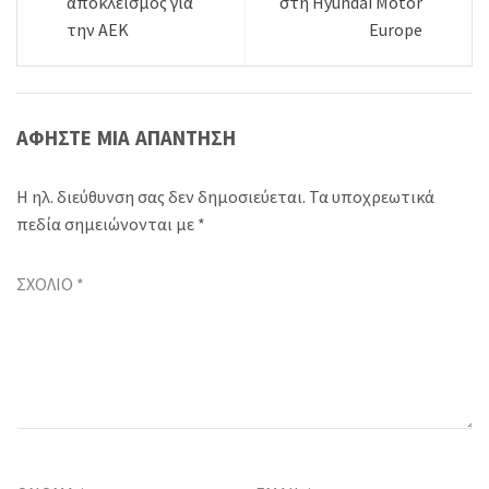
άρθρων
αποκλεισμός για
στη Hyundai Motor
την AEK
Europe
ΑΦΉΣΤΕ ΜΙΑ ΑΠΆΝΤΗΣΗ
Η ηλ. διεύθυνση σας δεν δημοσιεύεται.
Τα υποχρεωτικά
πεδία σημειώνονται με
*
ΣΧΌΛΙΟ
*