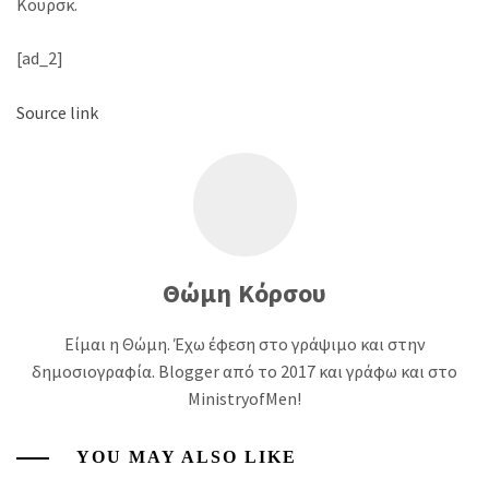
Κουρσκ.
[ad_2]
Source link
Θώμη Κόρσου
Είμαι η Θώμη. Έχω έφεση στο γράψιμο και στην
δημοσιογραφία. Blogger από το 2017 και γράφω και στο
MinistryofMen!
YOU MAY ALSO LIKE