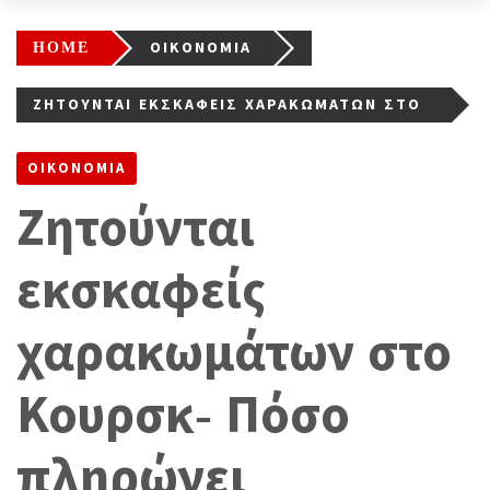
HOME
ΟΙΚΟΝΟΜΙΑ
ΖΗΤΟΎΝΤΑΙ ΕΚΣΚΑΦΕΊΣ ΧΑΡΑΚΩΜΆΤΩΝ ΣΤΟ
ΚΟΥΡΣΚ- ΠΌΣΟ ΠΛΗΡΏΝΕΙ
ΟΙΚΟΝΟΜΙΑ
Ζητούνται
εκσκαφείς
χαρακωμάτων στο
Κουρσκ- Πόσο
πληρώνει