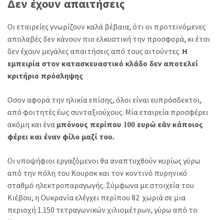
Δεν έχουν απαιτήσεις
Οι εταιρείες γνωρίζουν καλά βέβαια, ότι οι προτεινόμενες
απολαβές δεν κάνουν πιο ελκυστική την προσφορά, κι έτσι
δεν έχουν μεγάλες απαιτήσεις από τους αιτούντες.
Η
εμπειρία στον κατασκευαστικό κλάδο δεν αποτελεί
κριτήριο πρόσληψης
Οσον αφορά την ηλικία επίσης, όλοι είναι ευπρόσδεκτοι,
από φοιτητές έως συνταξιούχους. Μία εταιρεία προσφέρει
ακόμη και ένα
μπόνους περίπου 100 ευρώ εάν κάποιος
φέρει και έναν φίλο μαζί του.
Οι υποψήφιοι εργαζόμενοι θα αναπτυχθούν κυρίως γύρω
από την πόλη του Κουρσκ και τον κοντινό πυρηνικό
σταθμό ηλεκτροπαραγωγής. Σύμφωνα με στοιχεία του
Κιέβου, η Ουκρανία ελέγχει περίπου 82 χωριά σε μια
περιοχή 1.150 τετραγωνικών χιλιομέτρων, γύρω από το