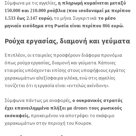
Σύμφωνα με τις αγγελίες,
η πληρωμή κυμαίνεται μεταξύ
150.000 και 210.000 ρούβλια (που ισοδυναμεί με περίπου
το μήνα. Συγκριτικά:
1.533 έως 2.147 ευρώ),
το μέσο
μηνιαίο εισόδημα στη Ρωσία είναι περίπου 866 ευρώ.
Ρούχα εργασίας, διαμονή και γεύματα
Επιπλέον, οι εταιρείες προσφέρουν διάφορα προνόμια
όπως ρούχα εργασίας, διαμονή και γεύματα. Κάποιες
εταιρείες υπόσχονται επίσης στους υποψήφιους εργάτες
χαρακωμάτων αλεξίσφαιρα γιλέκα, ενώ στις αγγελίες
τονίζεται ότι η εργασία είναι «εντελώς ακίνδυνη».
Σύμφωνα πάντως με αναφορές,
ο ουκρανικός στρατός
έχει επανειλημμένα πλήξει με drones τους ρωσικούς
προκειμένου να αποτρέψει το σκάψιμο
εκσκαφείς,
χαρακωμάτων στην περιοχή του Κουρσκ.