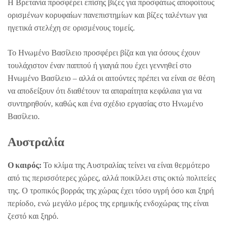
Η Βρετανία προσφέρει επίσης βίζες για προσφάτως αποφοίτους
ορισμένων κορυφαίων πανεπιστημίων και βίζες ταλέντων για
ηγετικά στελέχη σε ορισμένους τομείς.
Το Ηνωμένο Βασίλειο προσφέρει βίζα και για όσους έχουν
τουλάχιστον έναν παππού ή γιαγιά που έχει γεννηθεί στο
Ηνωμένο Βασίλειο – αλλά οι αιτούντες πρέπει να είναι σε θέση
να αποδείξουν ότι διαθέτουν τα απαραίτητα κεφάλαια για να
συντηρηθούν, καθώς και ένα σχέδιο εργασίας στο Ηνωμένο
Βασίλειο.
Αυστραλία
Ο καιρός:
Το κλίμα της Αυστραλίας τείνει να είναι θερμότερο
από τις περισσότερες χώρες, αλλά ποικίλλει στις οκτώ πολιτείες
της. Ο τροπικός βορράς της χώρας έχει τόσο υγρή όσο και ξηρή
περίοδο, ενώ μεγάλο μέρος της ερημικής ενδοχώρας της είναι
ζεστό και ξηρό.