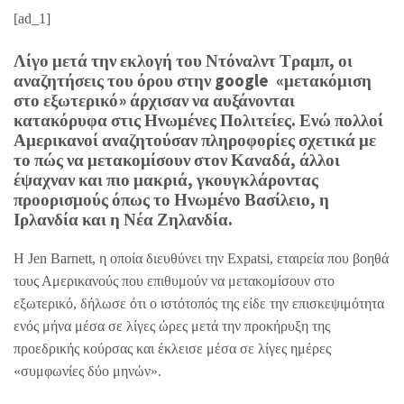
[ad_1]
Λίγο μετά την εκλογή του Ντόναλντ Τραμπ, οι
αναζητήσεις του όρου στην google «μετακόμιση
στο εξωτερικό» άρχισαν να αυξάνονται
κατακόρυφα στις Ηνωμένες Πολιτείες. Ενώ πολλοί
Αμερικανοί αναζητούσαν πληροφορίες σχετικά με
το πώς να μετακομίσουν στον Καναδά, άλλοι
έψαχναν και πιο μακριά, γκουγκλάροντας
προορισμούς όπως το Ηνωμένο Βασίλειο, η
Ιρλανδία και η Νέα Ζηλανδία.
Η Jen Barnett, η οποία διευθύνει την Expatsi, εταιρεία που βοηθά
τους Αμερικανούς που επιθυμούν να μετακομίσουν στο
εξωτερικό, δήλωσε ότι ο ιστότοπός της είδε την επισκεψιμότητα
ενός μήνα μέσα σε λίγες ώρες μετά την προκήρυξη της
προεδρικής κούρσας και έκλεισε μέσα σε λίγες ημέρες
«συμφωνίες δύο μηνών».