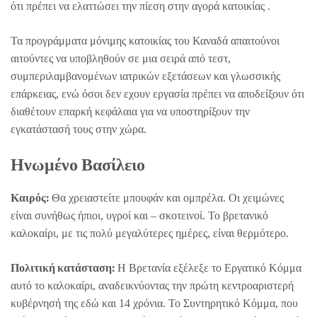
ότι πρέπει να ελαττώσει την πίεση στην αγορά κατοικίας .
Τα προγράμματα μόνιμης κατοικίας του Καναδά απαιτούνοι
αιτούντες να υποβληθούν σε μια σειρά από τεστ,
συμπεριλαμβανομένων ιατρικών εξετάσεων και γλωσσικής
επάρκειας, ενώ όσοι δεν εχουν εργασία πρέπει να αποδείξουν ότι
διαθέτουν επαρκή κεφάλαια για να υποστηρίξουν την
εγκατάστασή τους στην χώρα.
Ηνωμένο Βασίλειο
Καιρός:
Θα χρειαστείτε μπουφάν και ομπρέλα. Οι χειμώνες
είναι συνήθως ήπιοι, υγροί και – σκοτεινοί. Το βρετανικό
καλοκαίρι, με τις πολύ μεγαλύτερες ημέρες, είναι θερμότερο.
Πολιτική κατάσταση:
Η Βρετανία εξέλεξε το Εργατικό Κόμμα
αυτό το καλοκαίρι, αναδεικνύοντας την πρώτη κεντροαριστερή
κυβέρνησή της εδώ και 14 χρόνια. Το Συντηρητικό Κόμμα, που