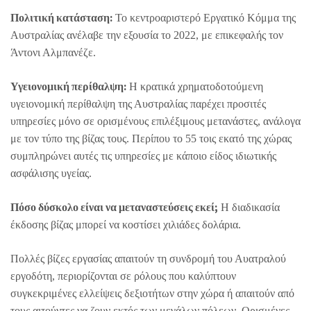
Πολιτική κατάσταση:
Το κεντροαριστερό Εργατικό Κόμμα της
Αυστραλίας ανέλαβε την εξουσία το 2022, με επικεφαλής τον
Άντονι Αλμπανέζε.
Υγειονομική περίθαλψη:
Η κρατικά χρηματοδοτούμενη
υγειονομική περίθαλψη της Αυστραλίας παρέχει προσιτές
υπηρεσίες μόνο σε ορισμένους επιλέξιμους μετανάστες, ανάλογα
με τον τύπο της βίζας τους. Περίπου το 55 τοις εκατό της χώρας
συμπληρώνει αυτές τις υπηρεσίες με κάποιο είδος ιδιωτικής
ασφάλισης υγείας.
Πόσο δύσκολο είναι να μεταναστεύσεις εκεί;
Η διαδικασία
έκδοσης βίζας μπορεί να κοστίσει χιλιάδες δολάρια.
Πολλές βίζες εργασίας απαιτούν τη συνδρομή του Αυατραλού
εργοδότη, περιορίζονται σε ρόλους που καλύπτουν
συγκεκριμένες ελλείψεις δεξιοτήτων στην χώρα ή απαιτούν από
τους αιτούντες να ζουν εκτός των μεγάλων πόλεων. Ορισμένες