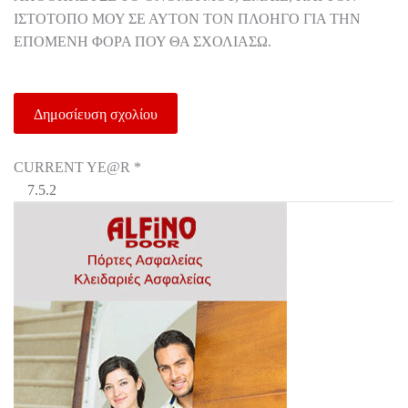
ΙΣΤΌΤΟΠΟ ΜΟΥ ΣΕ ΑΥΤΌΝ ΤΟΝ ΠΛΟΗΓΌ ΓΙΑ ΤΗΝ
ΕΠΌΜΕΝΗ ΦΟΡΆ ΠΟΥ ΘΑ ΣΧΟΛΙΆΣΩ.
CURRENT YE@R
*