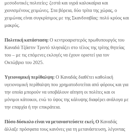
μεσοδυτικές πολιτείες: ζεστά και υγρά καλοκαίρια και
χιονισμένους χειμώνες. Στα βόρεια, δύο τρίτα της χώρας, ο
χειμώνας είναι συγκρίσιμος με της Σκανδιναβίας: πολύ κρύος και
μακρύς.
Πολιτική κατάσταση:
Ο κεντροαριστερός πρωθυπουργός του
Καναδά Τζάστιν Τριντό πλησιάζει στο τέλος της τρίτης θητείας
του – με τις επόμενες εκλογές να έχουν οριστεί για τον
Οκτώβριο του 2025.
Υγειονομική περίθαλψη:
Ο Καναδάς διαθέτει καθολική
υγειονομική περίθαλψη που χρηματοδοτείται από φόρους και για
την οποία μπορούν να υποβάλουν αίτηση οι πολίτες και οι
μόνιμοι κάτοικοι, ενώ το ύψος της κάλυψης διαφέρει ανάλογα με
την επαρχία ή την επικράτεια.
Πόσο δύσκολο είναι να μεταναστεύσετε εκεί; Ο
Καναδάς
άλλαξε πρόσφατα τους κανόνες για τη μετανάστευση, λέγοντας