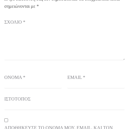
σημειώνονται με
*
ΣΧΌΛΙΟ
*
ΌΝΟΜΑ
*
EMAIL
*
ΙΣΤΌΤΟΠΟΣ
ΑΠΟΘΉΚΕΥΣΕ ΤΟ ΌΝΟΜΆ ΜΟΥ, EMAIL, ΚΑΙ ΤΟΝ