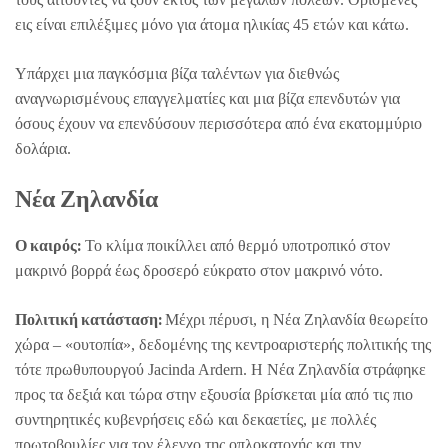
εις είναι επιλέξιμες μόνο για άτομα ηλικίας 45 ετών και κάτω.
Υπάρχει μια παγκόσμια βίζα ταλέντων για διεθνώς
αναγνωρισμένους επαγγελματίες και μια βίζα επενδυτών για
όσους έχουν να επενδύσουν περισσότερα από ένα εκατομμύριο
δολάρια.
Νέα Ζηλανδία
Ο καιρός:
Το κλίμα ποικίλλει από θερμό υποτροπικό στον
μακρινό βορρά έως δροσερό εύκρατο στον μακρινό νότο.
Πολιτική κατάσταση:
Μέχρι πέρυσι, η Νέα Ζηλανδία θεωρείτο
χώρα – «ουτοπία», δεδομένης της κεντροαριστερής πολιτικής της
τότε πρωθυπουργού Jacinda Ardern. Η Νέα Ζηλανδία στράφηκε
προς τα δεξιά και τώρα στην εξουσία βρίσκεται μία από τις πιο
συντηρητικές κυβενρήσεις εδώ και δεκαετίες, με πολλές
πρωτοβουλίες για τον έλεγχο της οπλοκατοχής και την