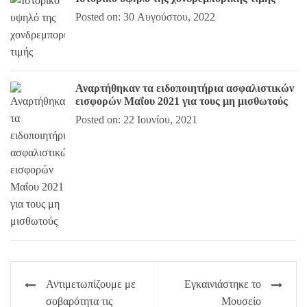
Posted on: 30 Αυγούστου, 2022
Αναρτήθηκαν τα ειδοποιητήρια ασφαλιστικών
εισφορών Μαΐου 2021 για τους μη μισθωτούς
Posted on: 22 Ιουνίου, 2021
Πλοήγηση
Αντιμετωπίζουμε με
Εγκαινιάστηκε το
άρθρων
σοβαρότητα τις
Μουσείο