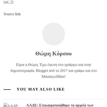
[ad_2]
Source link
Θώμη Κόρσου
Είμαι η Θώμη. Έχω έφεση στο γράψιμο και στην
δημοσιογραφία. Blogger από το 2017 και γράφω και στο
MinistryofMen!
YOU MAY ALSO LIKE
ΑΑΔΕ: Επικαιροποιήθηκε το αρχείο των