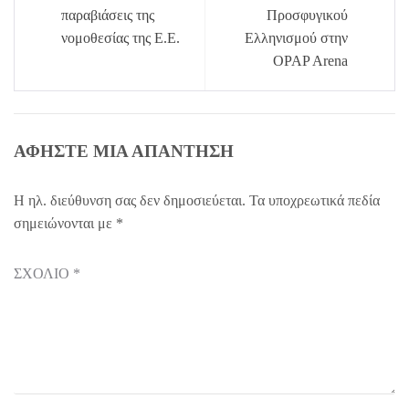
παραβιάσεις της
Προσφυγικού
νομοθεσίας της Ε.Ε.
Ελληνισμού στην
OPAP Arena
ΑΦΉΣΤΕ ΜΙΑ ΑΠΆΝΤΗΣΗ
Η ηλ. διεύθυνση σας δεν δημοσιεύεται.
Τα υποχρεωτικά πεδία
σημειώνονται με
*
ΣΧΌΛΙΟ
*