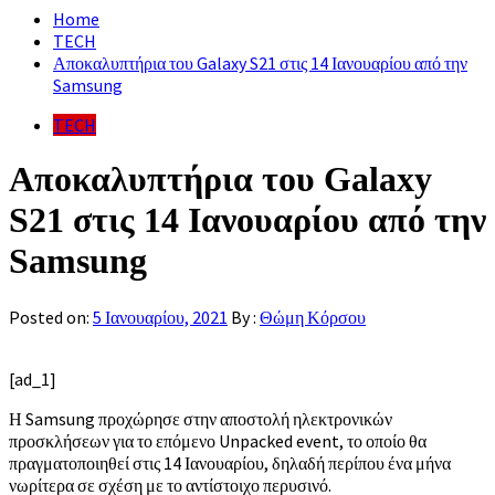
Home
TECH
Αποκαλυπτήρια του Galaxy S21 στις 14 Ιανουαρίου από την
Samsung
TECH
Αποκαλυπτήρια του Galaxy
S21 στις 14 Ιανουαρίου από την
Samsung
Posted on:
5 Ιανουαρίου, 2021
By :
Θώμη Κόρσου
[ad_1]
Η Samsung προχώρησε στην αποστολή ηλεκτρονικών
προσκλήσεων για το επόμενο Unpacked event, το οποίο θα
πραγματοποιηθεί στις 14 Ιανουαρίου, δηλαδή περίπου ένα μήνα
νωρίτερα σε σχέση με το αντίστοιχο περυσινό.