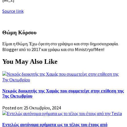
Source link
Θώμη Κόρσου
Είμαι η Θώμη. Έχω έφεση στο γράψιμο και στην δημοσιογραφία.
Blogger από το 2017 και γράφω και στο MinistryofMen!
You May Also Like
Νεκρός διοικητής της Χαμάς που συμμετείχε στην επίθεση της
7ης Οκτωβρίου
Posted on: 25 Οκτωβρίου, 2024
Εντελώς αυτόνομα οχήματα ως το τέλος του έτους από