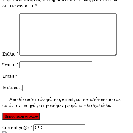
σημειώνονται με
*
Σχόλιο
*
Όνομα
*
Email
*
Ιστότοπος
Αποθήκευσε το όνομά μου, email, και τον ιστότοπο μου σε
αυτόν τον πλοηγό για την επόμενη φορά που θα σχολιάσω.
Current ye@r
*