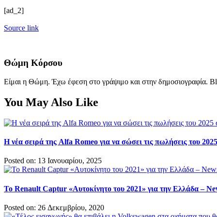
[ad_2]
Source link
Θώμη Κόρσου
Είμαι η Θώμη. Έχω έφεση στο γράψιμο και στην δημοσιογραφία. Bl
You May Also Like
Η νέα σειρά της Alfa Romeo για να σώσει τις πωλήσεις του 202
Posted on: 13 Ιανουαρίου, 2025
Το Renault Captur «Αυτοκίνητο του 2021» για την Ελλάδα – Ne
Posted on: 26 Δεκεμβρίου, 2020