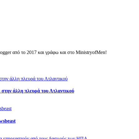
ogger από το 2017 και γράφω και στο MinistryofMen!
5 στην άλλη πλευρά του Ατλαντικού
wsbeast