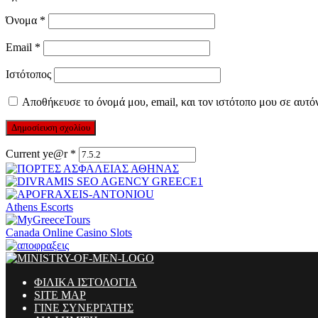
Όνομα
*
Email
*
Ιστότοπος
Αποθήκευσε το όνομά μου, email, και τον ιστότοπο μου σε αυτό
Current ye@r
*
Athens Escorts
Canada Online Casino Slots
ΦΙΛΙΚΑ ΙΣΤΟΛΟΓΙΑ
SITE MAP
ΓΙΝΕ ΣΥΝΕΡΓΑΤΗΣ