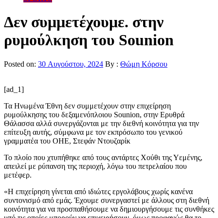
Δεν συμμετέχουμε. στην
ρυμούλκηση του Sounion
Posted on:
30 Αυγούστου, 2024
By :
Θώμη Κόρσου
[ad_1]
Τα Ηνωμένα Έθνη δεν συμμετέχουν στην επιχείρηση
ρυμούλκησης του δεξαμενόπλοιου Sounion, στην Ερυθρά
Θάλασσα αλλά συνεργάζονται με την διεθνή κοινότητα για την
επίτευξη αυτής, σύμφωνα με τον εκπρόσωπο του γενικού
γραμματέα του ΟΗΕ, Στεφάν Ντουζαρίκ
Το πλοίο που χτυπήθηκε από τους αντάρτες Χούθι της Υεμένης,
απειλεί με ρύπανση της περιοχή, λόγω του πετρελαίου που
μετέφερ.
«Η επιχείρηση γίνεται από ιδιώτες εργολάβους χωρίς κανένα
συντονισμό από εμάς. Έχουμε συνεργαστεί με άλλους στη διεθνή
κοινότητα για να προσπαθήσουμε να δημιουργήσουμε τις συνθήκες
υπό τις οποίες μπορούν να επιχειρήσουν, όμως προφανώς θα το