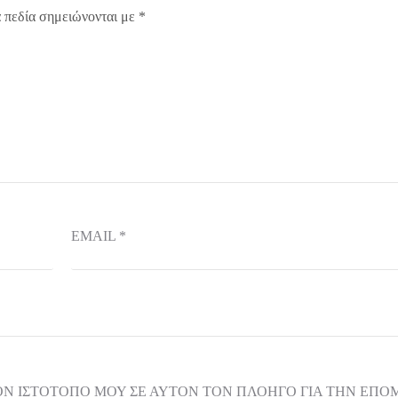
 πεδία σημειώνονται με
*
EMAIL
*
ΟΝ ΙΣΤΌΤΟΠΟ ΜΟΥ ΣΕ ΑΥΤΌΝ ΤΟΝ ΠΛΟΗΓΌ ΓΙΑ ΤΗΝ ΕΠ