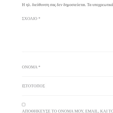
Η ηλ. διεύθυνση σας δεν δημοσιεύεται.
Τα υποχρεωτικά
ΣΧΌΛΙΟ
*
ΌΝΟΜΑ
*
ΙΣΤΌΤΟΠΟΣ
ΑΠΟΘΉΚΕΥΣΕ ΤΟ ΌΝΟΜΆ ΜΟΥ, EMAIL, ΚΑΙ Τ