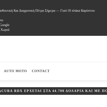
νθεκτική Και Διαχρονική Πέτρα Σήμερα — Γιατί Η πλάκα Καρύστου
γιο
 Google
 Χωριά
AUTO MOTO
CONTACT
 ACURA RDX ΈΡΧΕΤΑΙ ΣΤΑ 44.700 ΔΟΛΆΡΙΑ ΚΑΙ ΜΕ 