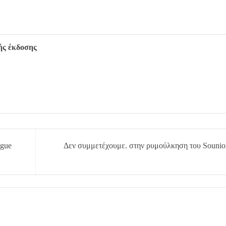
τής έκδοσης
ague
Δεν συμμετέχουμε. στην ρυμούλκηση του Sounio