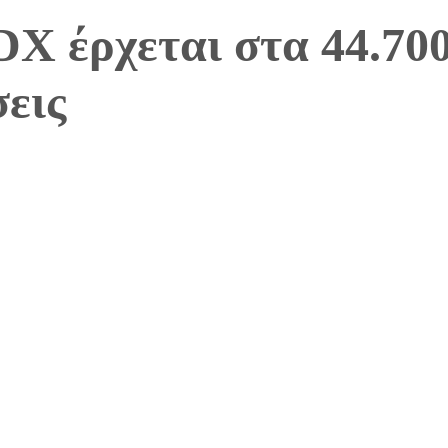
X έρχεται στα 44.700
εις