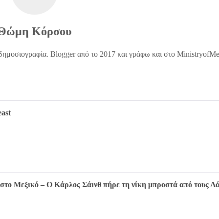
Θώμη Κόρσου
δημοσιογραφία. Blogger από το 2017 και γράφω και στο MinistryofM
ast
 στο Μεξικό – Ο Κάρλος Σάινθ πήρε τη νίκη μπροστά από τους Λ