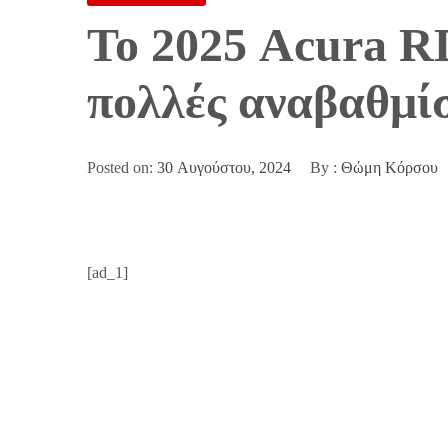
Το 2025 Acura RD
πολλές αναβαθμίσ
Posted on:
30 Αυγούστου, 2024
By :
Θώμη Κόρσου
[ad_1]