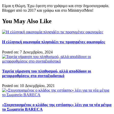
Είμαι η Θώμη. Έχω έφεση στο γράψιμο και στην δημοσιογραφία.
Blogger από το 2017 και γράφω και στο MinistryofMen!
You May Also Like
Η ελληνική οικονομία πλησιάζει τις προηγμένες οικονομίες
Posted on: 7 Δεκεμβρίου, 2024
Ταχεία γήρανση του πληθυσμού, αλλά αποδίδουν οι
μεταρρυθμίσεις στο συνταξιοδοτικό
Posted on: 10 Δεκεμβρίου, 2021
«Στοχοποιημένος ο κλάδος της εστίασης» λέει για τα νέα μέτρα
το Σωματείο BARECA