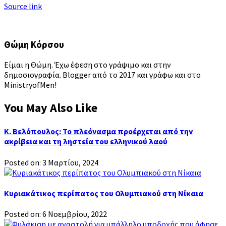
Source link
Θώμη Κόρσου
Είμαι η Θώμη. Έχω έφεση στο γράψιμο και στην
δημοσιογραφία. Blogger από το 2017 και γράφω και στο
MinistryofMen!
You May Also Like
Κ. Βελόπουλος: Το πλεόνασμα προέρχεται από την
ακρίβεια και τη ληστεία του ελληνικού λαού
Posted on: 3 Μαρτίου, 2024
Κυριακάτικος περίπατος του Ολυμπιακού στη Νίκαια
Posted on: 6 Νοεμβρίου, 2022