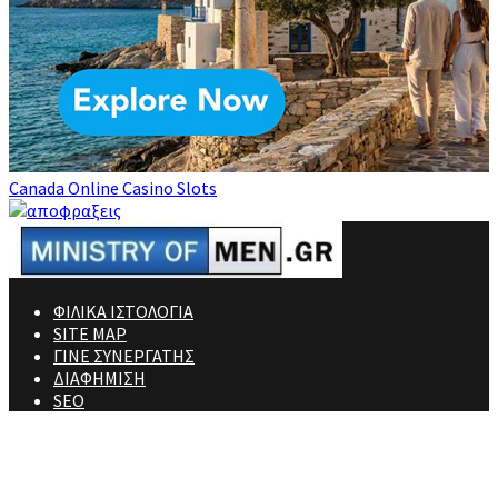
Canada Online Casino Slots
ΦΙΛΙΚΑ ΙΣΤΟΛΟΓΙΑ
SITE MAP
ΓΙΝΕ ΣΥΝΕΡΓΑΤΗΣ
ΔΙΑΦΗΜΙΣΗ
SEO
Ministry Of Men