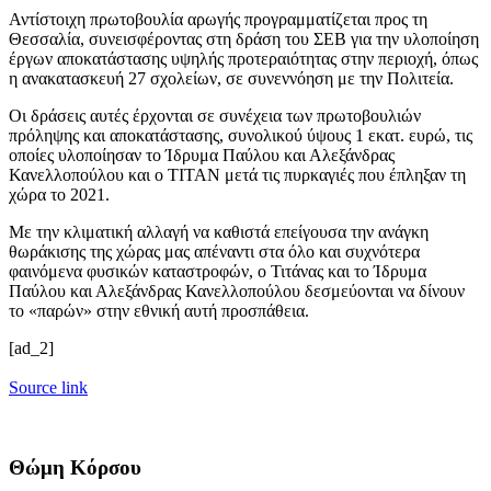
Αντίστοιχη πρωτοβουλία αρωγής προγραμματίζεται προς τη
Θεσσαλία, συνεισφέροντας στη δράση του ΣΕΒ για την υλοποίηση
έργων αποκατάστασης υψηλής προτεραιότητας στην περιοχή, όπως
η ανακατασκευή 27 σχολείων, σε συνεννόηση με την Πολιτεία.
Οι δράσεις αυτές έρχονται σε συνέχεια των πρωτοβουλιών
πρόληψης και αποκατάστασης, συνολικού ύψους 1 εκατ. ευρώ, τις
οποίες υλοποίησαν το Ίδρυμα Παύλου και Αλεξάνδρας
Κανελλοπούλου και ο ΤΙΤΑΝ μετά τις πυρκαγιές που έπληξαν τη
χώρα το 2021.
Με την κλιματική αλλαγή να καθιστά επείγουσα την ανάγκη
θωράκισης της χώρας μας απέναντι στα όλο και συχνότερα
φαινόμενα φυσικών καταστροφών, ο Τιτάνας και το Ίδρυμα
Παύλου και Αλεξάνδρας Κανελλοπούλου δεσμεύονται να δίνουν
το «παρών» στην εθνική αυτή προσπάθεια.
[ad_2]
Source link
Θώμη Κόρσου