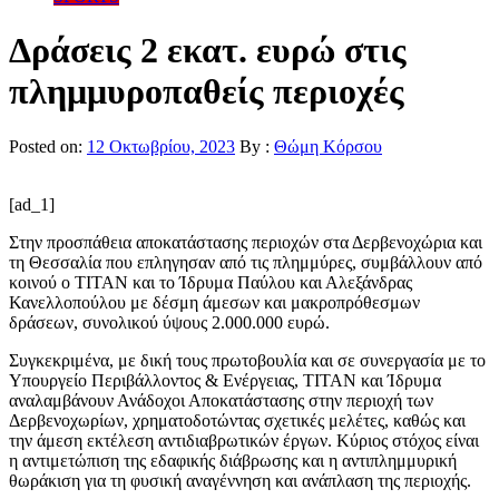
Δράσεις 2 εκατ. ευρώ στις
πλημμυροπαθείς περιοχές
Posted on:
12 Οκτωβρίου, 2023
By :
Θώμη Κόρσου
[ad_1]
Στην προσπάθεια αποκατάστασης περιοχών στα Δερβενοχώρια και
τη Θεσσαλία που επληγησαν από τις πλημμύρες, συμβάλλουν από
κοινού ο ΤΙΤΑΝ και το Ίδρυμα Παύλου και Αλεξάνδρας
Κανελλοπούλου με δέσμη άμεσων και μακροπρόθεσμων
δράσεων, συνολικού ύψους 2.000.000 ευρώ.
Συγκεκριμένα, με δική τους πρωτοβουλία και σε συνεργασία με το
Υπουργείο Περιβάλλοντος & Ενέργειας, ΤΙΤΑΝ και Ίδρυμα
αναλαμβάνουν Ανάδοχοι Αποκατάστασης στην περιοχή των
Δερβενοχωρίων, χρηματοδοτώντας σχετικές μελέτες, καθώς και
την άμεση εκτέλεση αντιδιαβρωτικών έργων. Κύριος στόχος είναι
η αντιμετώπιση της εδαφικής διάβρωσης και η αντιπλημμυρική
θωράκιση για τη φυσική αναγέννηση και ανάπλαση της περιοχής.