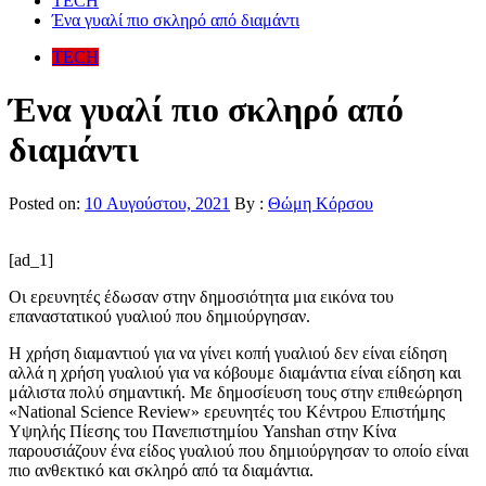
TECH
Ένα γυαλί πιο σκληρό από διαμάντι
TECH
Ένα γυαλί πιο σκληρό από
διαμάντι
Posted on:
10 Αυγούστου, 2021
By :
Θώμη Κόρσου
[ad_1]
Οι ερευνητές έδωσαν στην δημοσιότητα μια εικόνα του
επαναστατικού γυαλιού που δημιούργησαν.
Η χρήση διαμαντιού για να γίνει κοπή γυαλιού δεν είναι είδηση
αλλά η χρήση γυαλιού για να κόβουμε διαμάντια είναι είδηση και
μάλιστα πολύ σημαντική. Με δημοσίευση τους στην επιθεώρηση
«National Science Review» ερευνητές του Κέντρου Επιστήμης
Υψηλής Πίεσης του Πανεπιστημίου Yanshan στην Κίνα
παρουσιάζουν ένα είδος γυαλιού που δημιούργησαν το οποίο είναι
πιο ανθεκτικό και σκληρό από τα διαμάντια.