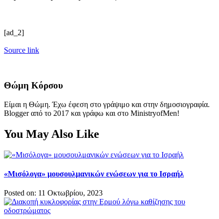
[ad_2]
Source link
Θώμη Κόρσου
Είμαι η Θώμη. Έχω έφεση στο γράψιμο και στην δημοσιογραφία.
Blogger από το 2017 και γράφω και στο MinistryofMen!
You May Also Like
«Μισόλογα» μουσουλμανικών ενώσεων για το Ισραήλ
Posted on: 11 Οκτωβρίου, 2023