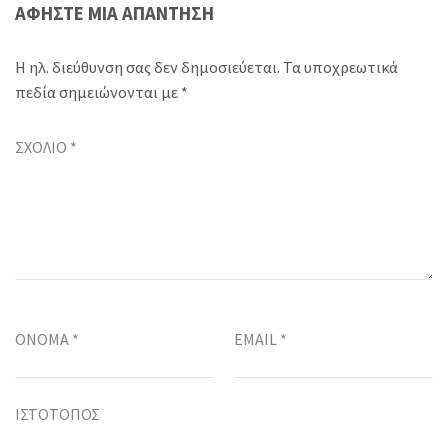
ΑΦΉΣΤΕ ΜΙΑ ΑΠΆΝΤΗΣΗ
Η ηλ. διεύθυνση σας δεν δημοσιεύεται.
Τα υποχρεωτικά
πεδία σημειώνονται με
*
ΣΧΌΛΙΟ
*
ΌΝΟΜΑ
*
EMAIL
*
ΙΣΤΌΤΟΠΟΣ