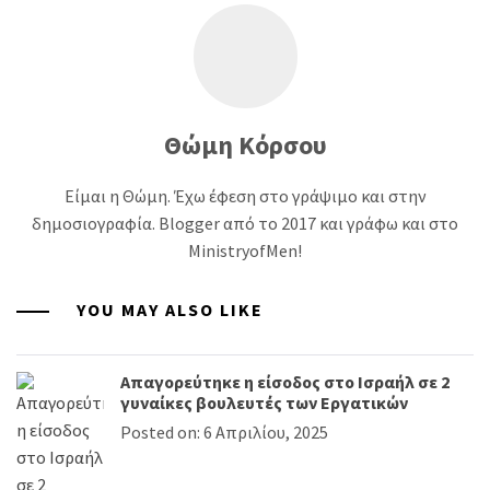
Θώμη Κόρσου
Είμαι η Θώμη. Έχω έφεση στο γράψιμο και στην
δημοσιογραφία. Blogger από το 2017 και γράφω και στο
MinistryofMen!
YOU MAY ALSO LIKE
Απαγορεύτηκε η είσοδος στο Ισραήλ σε 2
γυναίκες βουλευτές των Εργατικών
Posted on: 6 Απριλίου, 2025