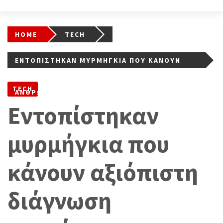
HOME
TECH
ΕΝΤΟΠΊΣΤΗΚΑΝ ΜΥΡΜΉΓΚΙΑ ΠΟΥ ΚΆΝΟΥΝ
ΑΞΙΌΠΙΣΤΗ ΔΙΆΓΝΩΣΗ ΚΑΡΚΊΝΟΥ ΣΤΟΝ
TECH
ΆΝΘΡΩΠΟ
Εντοπίστηκαν
μυρμήγκια που
κάνουν αξιόπιστη
διάγνωση