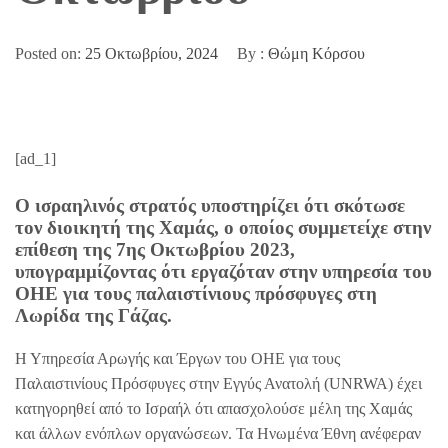
Posted on:
25 Οκτωβρίου, 2024
By :
Θώμη Κόρσου
[ad_1]
Ο ισραηλινός στρατός υποστηρίζει ότι σκότωσε
τον διοικητή της Χαμάς, ο οποίος συμμετείχε στην
επίθεση της 7ης Οκτωβρίου 2023,
υπογραμμίζοντας ότι εργαζόταν στην υπηρεσία του
ΟΗΕ για τους παλαιστίνιους πρόσφυγες στη
Λωρίδα της Γάζας.
Η Υπηρεσία Αρωγής και Έργων του ΟΗΕ για τους
Παλαιστινίους Πρόσφυγες στην Εγγύς Ανατολή (UNRWA) έχει
κατηγορηθεί από το Ισραήλ ότι απασχολούσε μέλη της Χαμάς
και άλλων ενόπλων οργανώσεων. Τα Ηνωμένα Έθνη ανέφεραν