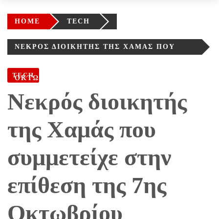
HOME
TECH
ΝΕΚΡΌΣ ΔΙΟΙΚΗΤΉΣ ΤΗΣ ΧΑΜΆΣ ΠΟΥ
ΣΥΜΜΕΤΕΊΧΕ ΣΤΗΝ ΕΠΊΘΕΣΗ ΤΗΣ 7ΗΣ
TECH
ΟΚΤΩΒΡΊΟΥ
Νεκρός διοικητής
της Χαμάς που
συμμετείχε στην
επίθεση της 7ης
Οκτωβρίου