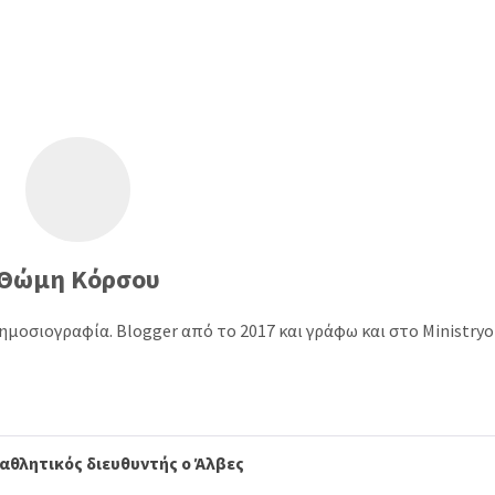
Θώμη Κόρσου
ημοσιογραφία. Blogger από το 2017 και γράφω και στο Ministry
 αθλητικός διευθυντής ο Άλβες