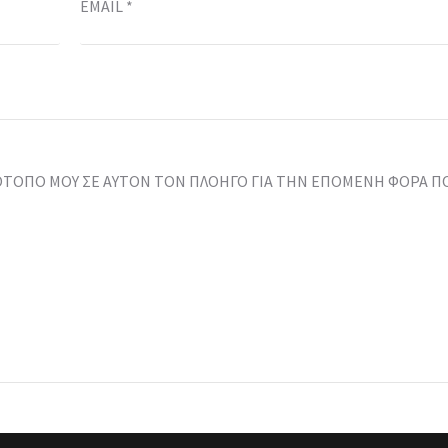
EMAIL
*
ΤΌΤΟΠΟ ΜΟΥ ΣΕ ΑΥΤΌΝ ΤΟΝ ΠΛΟΗΓΌ ΓΙΑ ΤΗΝ ΕΠΌΜΕΝΗ ΦΟΡΆ Π