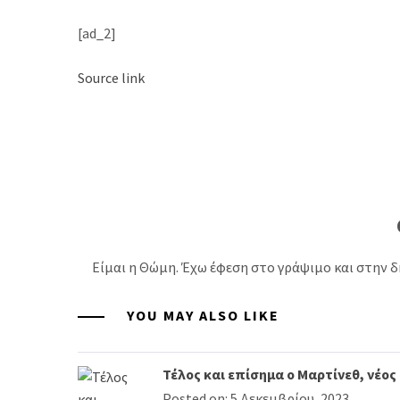
[ad_2]
Source link
Είμαι η Θώμη. Έχω έφεση στο γράψιμο και στην δ
YOU MAY ALSO LIKE
Τέλος και επίσημα ο Μαρτίνεθ, νέος
Posted on: 5 Δεκεμβρίου, 2023