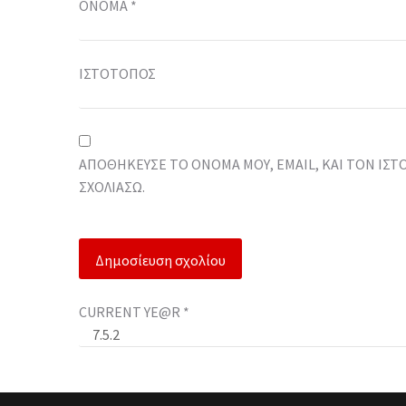
ΌΝΟΜΑ
*
ΙΣΤΌΤΟΠΟΣ
ΑΠΟΘΉΚΕΥΣΕ ΤΟ ΌΝΟΜΆ ΜΟΥ, EMAIL, ΚΑΙ ΤΟΝ ΙΣ
ΣΧΟΛΙΆΣΩ.
CURRENT YE@R
*