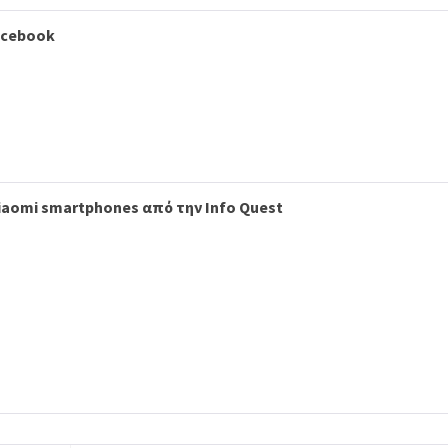
acebook
Xiaomi smartphones από την Info Quest