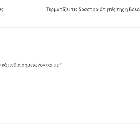
ες
Τερματίζει τις δραστηριότητές της η Bosc
ικά πεδία σημειώνονται με
*