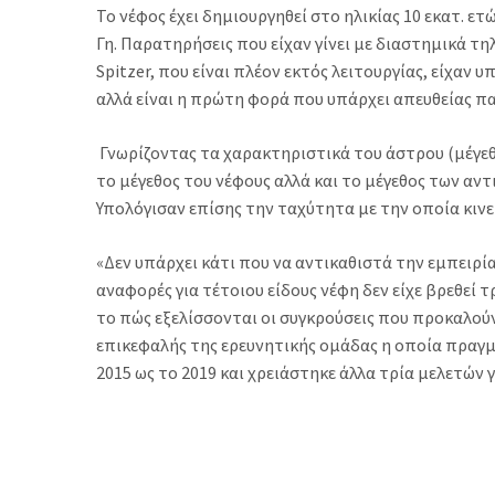
Το νέφος έχει δημιουργηθεί στο ηλικίας 10 εκατ. 
Γη. Παρατηρήσεις που είχαν γίνει με διαστημικά τ
Spitzer, που είναι πλέον εκτός λειτουργίας, είχαν 
αλλά είναι η πρώτη φορά που υπάρχει απευθείας π
Γνωρίζοντας τα χαρακτηριστικά του άστρου (μέγεθ
το μέγεθος του νέφους αλλά και το μέγεθος των α
Υπολόγισαν επίσης την ταχύτητα με την οποία κινεί
«Δεν υπάρχει κάτι που να αντικαθιστά την εμπειρ
αναφορές για τέτοιου είδους νέφη δεν είχε βρεθεί
το πώς εξελίσσονται οι συγκρούσεις που προκαλούν
επικεφαλής της ερευνητικής ομάδας η οποία πραγ
2015 ως το 2019 και χρειάστηκε άλλα τρία μελετών 