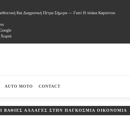
νθεκτική Και Διαχρονική Πέτρα Σήμερα — Γιατί Η πλάκα Καρύστου
γιο
 Google
 Χωριά
AUTO MOTO
CONTACT
Ι ΒΑΘΙΈΣ ΑΛΛΑΓΈΣ ΣΤΗΝ ΠΑΓΚΌΣΜΙΑ ΟΙΚΟΝΟΜΊΑ