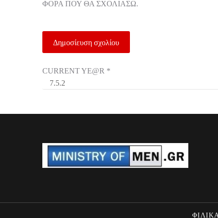
ΦΟΡΆ ΠΟΥ ΘΑ ΣΧΟΛΙΆΣΩ.
CURRENT YE@R
*
ΦΙΛΙΚΑ