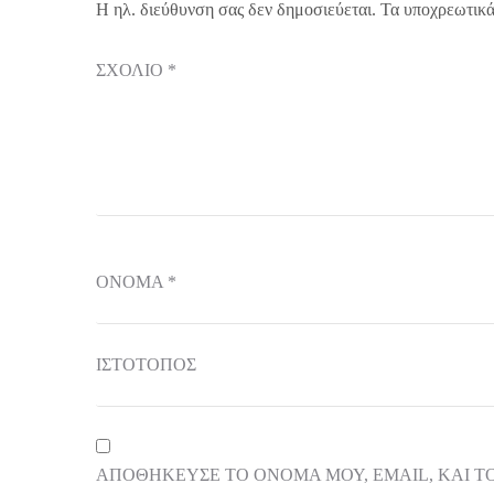
Η ηλ. διεύθυνση σας δεν δημοσιεύεται.
Τα υποχρεωτικά
ΣΧΌΛΙΟ
*
ΌΝΟΜΑ
*
ΙΣΤΌΤΟΠΟΣ
ΑΠΟΘΉΚΕΥΣΕ ΤΟ ΌΝΟΜΆ ΜΟΥ, EMAIL, ΚΑΙ Τ