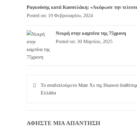
Ραγκούσης κατά Κασσελάκη: «Ακύρωσε την τελευτα
Posted on: 19 Φεβρουαρίου, 2024
Νεκρή στην καμπίνα της 75χρονη
Posted on: 30 Μαρτίου, 2025
Πλοήγηση
Το αναδιπλούμενο Mate Xs της Huawei διαθέσι
άρθρων
Ελλάδα
ΑΦΉΣΤΕ ΜΙΑ ΑΠΆΝΤΗΣΗ