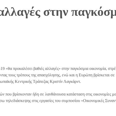
αλλαγές στην παγκόσμ
19 «θα προκαλέσει βαθιές αλλαγές» στην παγκόσμια οικονομία, στρ
οντας τους τρόπους της απασχόλησης, ενώ και η Ευρώπη βρίσκεται σε
ρωπαϊκής Κεντρικής Τράπεζας Κριστίν Λαγκάρντ.
γών που βρίσκονταν ήδη σε λανθάνουσα κατάσταση στις οικονομίες μα
σω τηλεδιάσκεψης στις εργασίες του συμποσίου «Οικονομικές Συναν