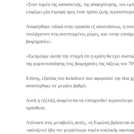
«Στον τομέα της κατασκευής, της απασχόλησης, του εμπο
επιφέρει μία στροφή προς έναν τρόπο ζωής περισσότερο
Αναφέρθηκε ειδικά στην εργασία εξ αποστάσεως, η οπο
τουλάχιστον στις ανεπτυγμένες χώρες, και «στην επιτάχ
βιομηχανίες».
«Εκτιμούμε αυτήν την στιγμή ότι η κρίση θα έχει συστ
της ρομποτοποίησης στις βιομηχανίες της τάξεως του 
Επίσης, εξαιτίας του lockdown που αφορούσε την ίδια χ
αναπτύχθηκε σε μεγάλο βαθμό.
Αυτή η εξέλιξη αναμένεται να επιταχυνθεί περισσότερο
πρόσθεσε.
Απέναντι στις μεταβολές αυτές, «η Ευρώπη βρίσκεται σε
«φιλοξενεί ήδη τον μεγαλύτερο τομέα κυκλικής οικονομ