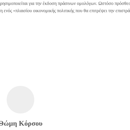
 χρησιμοποιείται για την έκδοση πράσινων ομολόγων. Ωστόσο πρόσθεσ
ση ενός «πλαισίου οικονομικής πολιτικής που θα επιτρέψει την επιστρ
Θώμη Κόρσου