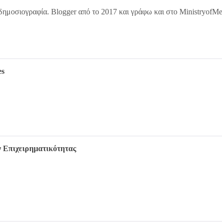
δημοσιογραφία. Blogger από το 2017 και γράφω και στο MinistryofM
es
 Επιχειρηματικότητας