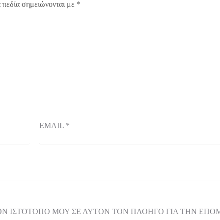
 πεδία σημειώνονται με
*
EMAIL
*
ΟΝ ΙΣΤΌΤΟΠΟ ΜΟΥ ΣΕ ΑΥΤΌΝ ΤΟΝ ΠΛΟΗΓΌ ΓΙΑ ΤΗΝ ΕΠ