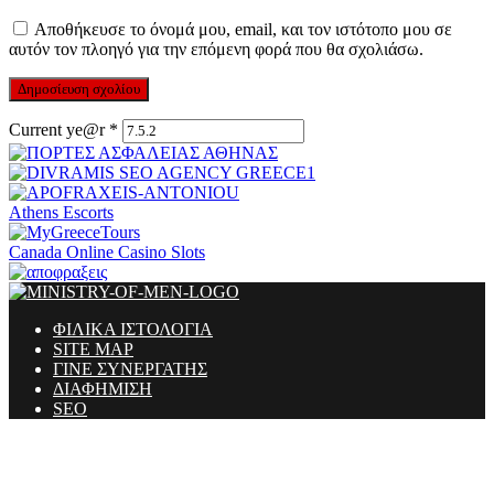
Αποθήκευσε το όνομά μου, email, και τον ιστότοπο μου σε
αυτόν τον πλοηγό για την επόμενη φορά που θα σχολιάσω.
Current ye@r
*
Athens Escorts
Canada Online Casino Slots
ΦΙΛΙΚΑ ΙΣΤΟΛΟΓΙΑ
SITE MAP
ΓΙΝΕ ΣΥΝΕΡΓΑΤΗΣ
ΔΙΑΦΗΜΙΣΗ
SEO
Ministry Of Men