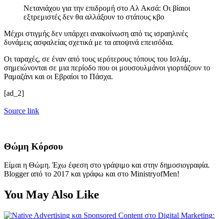
Νετανιάχου για την επιδρομή στο Αλ Ακσά: Οι βίαιοι
εξτρεμιστές δεν θα αλλάξουν το στάτους κβο
Μέχρι στιγμής δεν υπάρχει ανακοίνωση από τις ισραηλινές
δυνάμεις ασφαλείας σχετικά με τα αποψινά επεισόδια.
Οι ταραχές, σε έναν από τους ιερότερους τόπους του Ισλάμ,
σημειώνονται σε μια περίοδο που οι μουσουλμάνοι γιορτάζουν το
Ραμαζάνι και οι Εβραίοι το Πάσχα.
[ad_2]
Source link
Θώμη Κόρσου
Είμαι η Θώμη. Έχω έφεση στο γράψιμο και στην δημοσιογραφία.
Blogger από το 2017 και γράφω και στο MinistryofMen!
You May Also Like