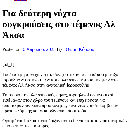
Για δεύτερη νύχτα
συγκρούσεις στο τέμενος Αλ
Άκσα
Posted on:
6 Απριλίου, 2023
By :
Θώμη Κόρσου
[ad_1]
Για δεύτερη συνεχή νύχτα, συνεχίστηκαν τα επεισόδια μεταξύ
ισραηλινών αστυνομικών και παλαιστινίων προσκυνητών στο
τέμενος Αλ Άκσα στην ανατολική Ιερουσαλήμ.
Σύμφωνα με παλαιστινιακές πηγές, ισραηλινοί αστυνομικοί
εισέβαλαν στον χώρο του τεμένους και επιχείρησαν να
απομακρύνουν βίαια προσκυνητές, κάνοντας χρήση βομβίδων
κρότου-λάμψης και σφαιρών από καουτσούκ.
Ορισμένοι Παλαιστίνιοι έριξαν αντικείμενα κατά των αστυνομικών,
είπαν αυτόπτες μάρτυρες.