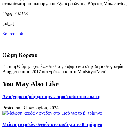
ανακοίνωση του υπουργείου Εξωτερικών της Βόρειας Μακεδονίας.
Πηγή: ΑΜΠΕ
[ad_2]
Source link
Θώμη Κόρσου
Είμαι η Θώμη. Έχω έφεση στο γράψιμο και στην δημοσιογραφία.
Blogger από το 2017 και γράφω και στο MinistryofMen!
You May Also Like
Ανασχηματισμός για την… προστασία του πολίτη
Posted on: 3 Ιανουαρίου, 2024
Μείωση κερδών σχεδόν στο μισό για το β’ τρίμηνο