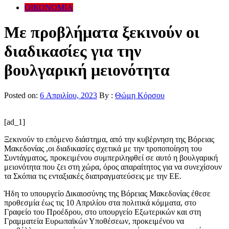
ΟΙΚΟΝΟΜΙΑ
Με προβλήματα ξεκινούν οι
διαδικασίες για την
βουλγαρική μειονότητα
Posted on:
6 Απριλίου, 2023
By :
Θώμη Κόρσου
[ad_1]
Ξεκινούν το επόμενο διάστημα, από την κυβέρνηση της Βόρειας
Μακεδονίας ,οι διαδικασίες σχετικά με την τροποποίηση του
Συντάγματος, προκειμένου συμπεριληφθεί σε αυτό η βουλγαρική
μειονότητα που ζει στη χώρα, όρος απαραίτητος για να συνεχίσουν
τα Σκόπια τις ενταξιακές διαπραγματεύσεις με την ΕΕ.
Ήδη το υπουργείο Δικαιοσύνης της Βόρειας Μακεδονίας έθεσε
προθεσμία έως τις 10 Απριλίου στα πολιτικά κόμματα, στο
Γραφείο του Προέδρου, στο υπουργείο Εξωτερικών και στη
Γραμματεία Ευρωπαϊκών Υποθέσεων, προκειμένου να