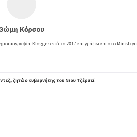
Θώμη Κόρσου
ημοσιογραφία. Blogger από το 2017 και γράφω και στο Ministry
τεζ, ζητά ο κυβερνήτης του Νιου Τζέρσεϊ