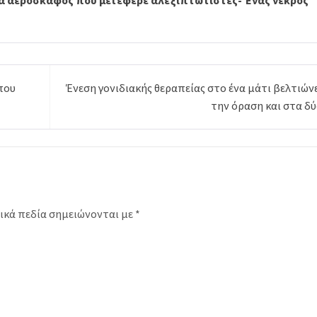
που
Ένεση γονιδιακής θεραπείας στο ένα μάτι βελτιών
την όραση και στα δύ
ικά πεδία σημειώνονται με
*