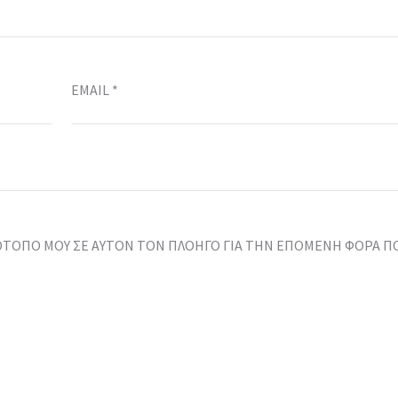
EMAIL
*
ΤΌΤΟΠΟ ΜΟΥ ΣΕ ΑΥΤΌΝ ΤΟΝ ΠΛΟΗΓΌ ΓΙΑ ΤΗΝ ΕΠΌΜΕΝΗ ΦΟΡΆ Π