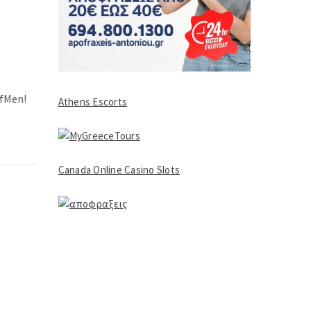
ofMen!
Athens Escorts
Canada Online Casino Slots