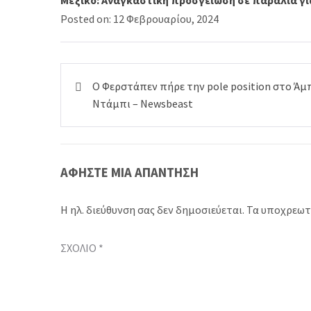
Posted on: 12 Φεβρουαρίου, 2024
Πλοήγηση
Ο Φερστάπεν πήρε την pole position στο Άμ
άρθρων
Ντάμπι – Newsbeast
ΑΦΉΣΤΕ ΜΙΑ ΑΠΆΝΤΗΣΗ
Η ηλ. διεύθυνση σας δεν δημοσιεύεται.
Τα υποχρεωτ
ΣΧΌΛΙΟ
*