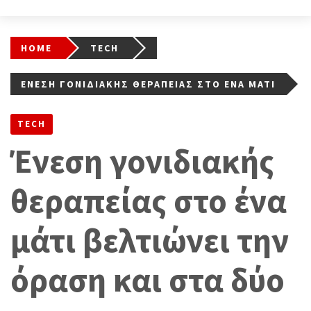
HOME
TECH
ΈΝΕΣΗ ΓΟΝΙΔΙΑΚΉΣ ΘΕΡΑΠΕΊΑΣ ΣΤΟ ΈΝΑ ΜΆΤΙ
ΒΕΛΤΙΏΝΕΙ ΤΗΝ ΌΡΑΣΗ ΚΑΙ ΣΤΑ ΔΎΟ
TECH
Ένεση γονιδιακής
θεραπείας στο ένα
μάτι βελτιώνει την
όραση και στα δύο