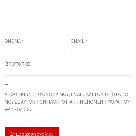
ΌΝΟΜΑ
*
EMAIL
*
ΙΣΤΌΤΟΠΟΣ
ΑΠΟΘΉΚΕΥΣΕ ΤΟ ΌΝΟΜΆ ΜΟΥ, EMAIL, ΚΑΙ ΤΟΝ ΙΣΤΌΤΟΠΟ
ΜΟΥ ΣΕ ΑΥΤΌΝ ΤΟΝ ΠΛΟΗΓΌ ΓΙΑ ΤΗΝ ΕΠΌΜΕΝΗ ΦΟΡΆ ΠΟΥ
ΘΑ ΣΧΟΛΙΆΣΩ.