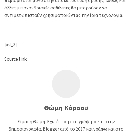
περιορίζεται μόνο στην αποκατάσταση όρασης, καθώς και
άλλες μιτοχονδριακές ασθένειες θα μπορούσαν να
αντιμετωπιστούν χρησιμοποιώντας την ίδια τεχνολογία.
[ad_2]
Source link
Θώμη Κόρσου
Είμαι η Θώμη. Έχω έφεση στο γράψιμο και στην
δημοσιογραφία. Blogger από το 2017 και γράφω και στο