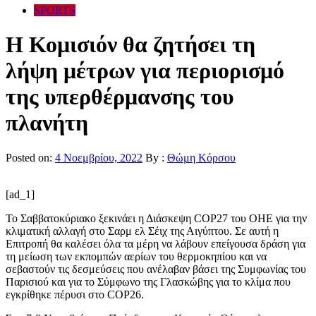
SPORTS
Η Κομισιόν θα ζητήσει τη
λήψη μέτρων για περιορισμό
της υπερθέρμανσης του
πλανήτη
Posted on:
4 Νοεμβρίου, 2022
By :
Θώμη Κόρσου
[ad_1]
Το Σαββατοκύριακο ξεκινάει η Διάσκεψη COP27 του ΟΗΕ για την
κλιματική αλλαγή στο Σαρμ ελ Σέιχ της Αιγύπτου. Σε αυτή η
Επιτροπή θα καλέσει όλα τα μέρη να λάβουν επείγουσα δράση για
τη μείωση των εκπομπών αερίων του θερμοκηπίου και να
σεβαστούν τις δεσμεύσεις που ανέλαβαν βάσει της Συμφωνίας του
Παρισιού και για το Σύμφωνο της Γλασκώβης για το κλίμα που
εγκρίθηκε πέρυσι στο COP26.