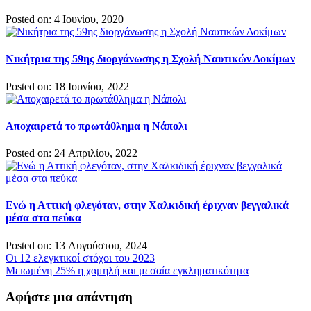
Posted on: 4 Ιουνίου, 2020
Νικήτρια της 59ης διοργάνωσης η Σχολή Ναυτικών Δοκίμων
Posted on: 18 Ιουνίου, 2022
Αποχαιρετά το πρωτάθλημα η Νάπολι
Posted on: 24 Απριλίου, 2022
Ενώ η Αττική φλεγόταν, στην Χαλκιδική έριχναν βεγγαλικά
μέσα στα πεύκα
Posted on: 13 Αυγούστου, 2024
Πλοήγηση
Οι 12 ελεγκτικοί στόχοι του 2023
Μειωμένη 25% η χαμηλή και μεσαία εγκληματικότητα
άρθρων
Αφήστε μια απάντηση