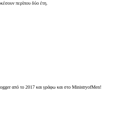
ρκέσουν περίπου δύο έτη.
ogger από το 2017 και γράφω και στο MinistryofMen!