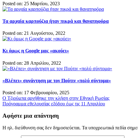
Posted on: 25 Μαρτίου, 2023
Τα αρχαία καρπούζια ήταν πικρά και θανατηφόρα
Posted on: 21 Αυγούστου, 2022
Κι όμως η Google μας «ακούει»
Posted on: 28 Απριλίου, 2022
«Βλέπει» συνάντηση με τον Πούτιν «πολύ σύντομα»
Posted on: 17 Φεβρουαρίου, 2025
Πλοήγηση
Ο Τζιούμπα αρνήθηκε την κλήση στην Εθνική Ρωσίας
Πρόγραμμα εθελουσίας εξόδου έως τις 11 Απριλίου
άρθρων
Αφήστε μια απάντηση
Η ηλ. διεύθυνση σας δεν δημοσιεύεται.
Τα υποχρεωτικά πεδία σημε