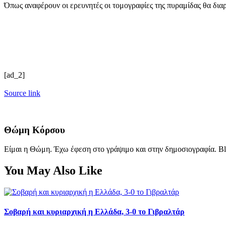
Όπως αναφέρουν οι ερευνητές οι τομογραφίες της πυραμίδας θα δια
[ad_2]
Source link
Θώμη Κόρσου
Είμαι η Θώμη. Έχω έφεση στο γράψιμο και στην δημοσιογραφία. Bl
You May Also Like
Σοβαρή και κυριαρχική η Ελλάδα, 3-0 το Γιβραλτάρ