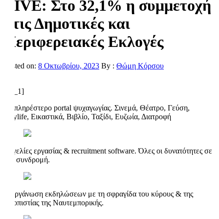
LIVE: Στο 32,1% η συμμετοχή
στις Δημοτικές και
Περιφερειακές Εκλογές
Posted on:
8 Οκτωβρίου, 2023
By :
Θώμη Κόρσου
[ad_1]
Το πληρέστερο portal ψυχαγωγίας. Σινεμά, Θέατρο, Γεύση,
Citylife, Εικαστικά, Βιβλίο, Ταξίδι, Ευζωία, Διατροφή
Αγγελίες εργασίας & recruitment software. Όλες οι δυνατότητες σε
μία συνδρομή.
Διοργάνωση εκδηλώσεων με τη σφραγίδα του κύρους & της
αξιοπιστίας της Ναυτεμπορικής.