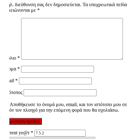
Η ηλ. διεύθυνση σας δεν δημοσιεύεται.
Τα υποχρεωτικά πεδία
σημειώνονται με
*
Σχόλιο
*
Όνομα
*
Email
*
Ιστότοπος
Αποθήκευσε το όνομά μου, email, και τον ιστότοπο μου σε
αυτόν τον πλοηγό για την επόμενη φορά που θα σχολιάσω.
Current ye@r
*