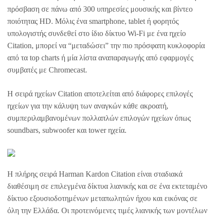
πρόσβαση σε πάνω από 300 υπηρεσίες μουσικής και βίντεο
ποιότητας HD. Μόλις ένα smartphone, tablet ή φορητός
υπολογιστής συνδεθεί στο ίδιο δίκτυο Wi-Fi με ένα ηχείο
Citation, μπορεί να “μεταδώσει” την πιο πρόσφατη κυκλοφορία
από τα top charts ή μία λίστα αναπαραγωγής από εφαρμογές
συμβατές με Chromecast.
Η σειρά ηχείων Citation αποτελείται από διάφορες επιλογές
ηχείων για την κάλυψη των αναγκών κάθε ακροατή,
συμπεριλαμβανομένων πολλαπλών επιλογών ηχείων όπως
soundbars, subwoofer και tower ηχεία.
Η πλήρης σειρά Ηarman Kardon Citation είναι σταδιακά
διαθέσιμη σε επιλεγμένα δίκτυα λιανικής και σε ένα εκτεταμένο
δίκτυο εξουσιοδοτημένων μεταπωλητών ήχου και εικόνας σε
όλη την Ελλάδα. Οι προτεινόμενες τιμές λιανικής των μοντέλων