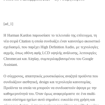
[ad_1]
Η Harman Kardon παρουσίασε το τελευταίο της επίτευγμα, τη
νέα σειρά Citation η οποία συνδυάζει έναν καινοτόμο ακουστικό
σχεδιασμό, που παρέχει High Definition Audio, με τεχνολογίες
αιχμής, όπως οθόνη αφής LCD υψηλής ανάλυσης, λειτουργίες
Chromecast και Airplay, συμπεριλαμβανομένου του Google
Assistant.
Ο σύγχρονος, απαιτητικός μουσικόφιλος αναζητά προϊόντα που
συνδυάζουν αισθητική, design και τεχνολογία καινοτομίας.
Προϊόντα τα οποία να μπορούν να συνδυαστούν άψογα με την
καθημερινότητά του. Όταν όμως αναφερόμαστε σε ένα multi-
room σύστημα ηχείων αυτό σημαίνει: ευκολία στη χρήση και