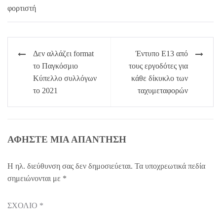
Πλοήγηση
Δεν αλλάζει format
Έντυπο Ε13 από
άρθρων
το Παγκόσμιο
τους εργοδότες για
Κύπελλο συλλόγων
κάθε δίκυκλο των
το 2021
ταχυμεταφορών
ΑΦΉΣΤΕ ΜΙΑ ΑΠΆΝΤΗΣΗ
Η ηλ. διεύθυνση σας δεν δημοσιεύεται.
Τα υποχρεωτικά πεδία
σημειώνονται με
*
ΣΧΌΛΙΟ
*