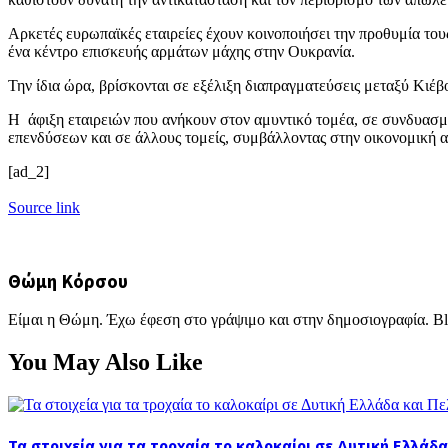
Αρκετές ευρωπαϊκές εταιρείες έχουν κοινοποιήσει την προθυμία του
ένα κέντρο επισκευής αρμάτων μάχης στην Ουκρανία.
Την ίδια ώρα, βρίσκονται σε εξέλιξη διαπραγματεύσεις μεταξύ Κι
Η άφιξη εταιρειών που ανήκουν στον αμυντικό τομέα, σε συνδυασ
επενδύσεων και σε άλλους τομείς, συμβάλλοντας στην οικονομική 
[ad_2]
Source link
Θώμη Κόρσου
Είμαι η Θώμη. Έχω έφεση στο γράψιμο και στην δημοσιογραφία. Bl
You May Also Like
Τα στοιχεία για τα τροχαία το καλοκαίρι σε Δυτική Ελλάδ