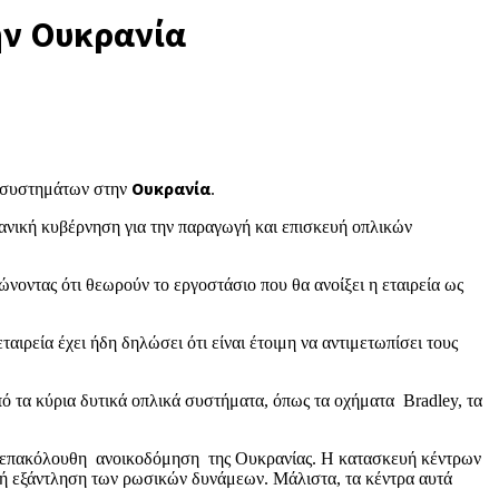
ην Ουκρανία
ν συστημάτων στην
Ουκρανία
.
ανική κυβέρνηση για την παραγωγή και επισκευή οπλικών
οντας ότι θεωρούν το εργοστάσιο που θα ανοίξει η εταιρεία ως
ιρεία έχει ήδη δηλώσει ότι είναι έτοιμη να αντιμετωπίσει τους
ό τα κύρια δυτικά οπλικά συστήματα, όπως τα οχήματα Bradley, τα
την επακόλουθη ανοικοδόμηση της Ουκρανίας. Η κατασκευή κέντρων
ική εξάντληση των ρωσικών δυνάμεων. Μάλιστα, τα κέντρα αυτά