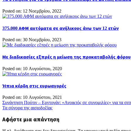
Posted on: 12 Νοεμβρίου, 2022
375.000 ΑΦΜ αυτόματα σε ανήλικους άνω των 12 ετών
Posted on: 30 Νοεμβρίου, 2023
Με διαδικασίες εξπρές η μείωση της προκαταβολής φόρου
Posted on: 10 Αυγούστου, 2020
Ήπια κέρδη στις ευρωαγορές
Posted on: 10 Αυγούστου, 2021
Συνάντηση Πούτιν – Ερντογάν: «Ανοικτός σε συνομιλίες» για τα σι
Πλοήγηση
Τα σύνορα της αισιοδοξίας
άρθρων
Αφήστε μια απάντηση
Η ηλ. διεύθυνση σας δεν δημοσιεύεται.
Τα υποχρεωτικά πεδία σημε