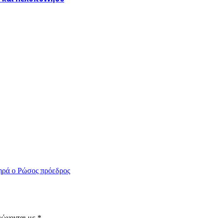
τηρά ο Ρώσος πρόεδρος
ιώνονται με
*