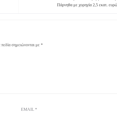
Πάρνηθα με χορηγία 2,5 εκατ. ευρ
 πεδία σημειώνονται με
*
EMAIL
*