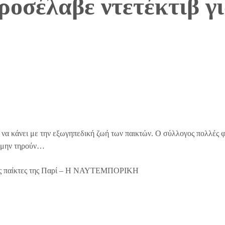
ροσέλαβε ντετέκτιβ γι
 να κάνει με την εξωγηπεδική ζωή των παικτών. Ο σύλλογος πολλές 
α μην τηρούν…
 τους παίκτες της Παρί – Η ΝΑΥΤΕΜΠΟΡΙΚΗ