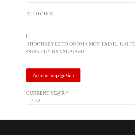
ΙΣΤΌΤΟΠΟΣ
ΑΠΟΘΉΚΕΥΣΕ ΤΟ ΌΝΟΜΆ ΜΟΥ, EMAIL, ΚΑΙ Τ
ΦΟΡΆ ΠΟΥ ΘΑ ΣΧΟΛΙΆΣΩ.
CURRENT YE@R
*