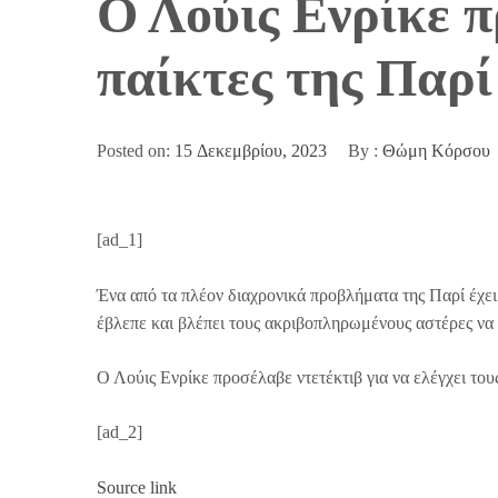
Ο Λούις Ενρίκε π
παίκτες της Παρί
Posted on:
15 Δεκεμβρίου, 2023
By :
Θώμη Κόρσου
[ad_1]
Ένα από τα πλέον διαχρονικά προβλήματα της Παρί έχει
έβλεπε και βλέπει τους ακριβοπληρωμένους αστέρες ν
Ο Λούις Ενρίκε προσέλαβε ντετέκτιβ για να ελέγχει
[ad_2]
Source link