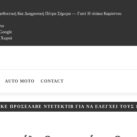
νθεκτική Και Διαχρονική Πέτρα Σήμερα — Γιατί Η πλάκα Καρύστου
γιο
 Google
 Χωριά
AUTO MOTO
CONTACT
ΊΚΕ ΠΡΟΣΈΛΑΒΕ ΝΤΕΤΈΚΤΙΒ ΓΙΑ ΝΑ ΕΛΈΓΧΕΙ ΤΟΥΣ