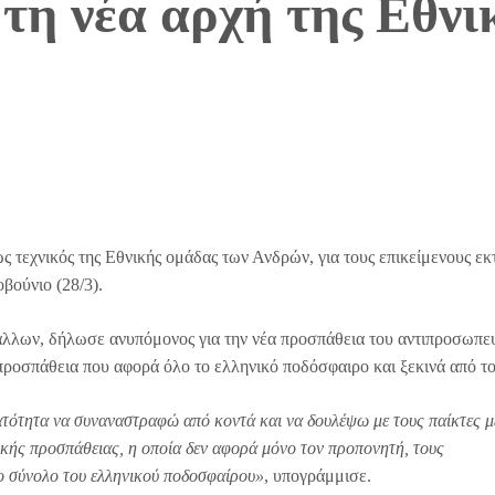
τη νέα αρχή της Εθνι
τεχνικός της Εθνικής ομάδας των Ανδρών, για τους επικείμενους εκ
βούνιο (28/3).
λλων, δήλωσε ανυπόμονος για την νέα προσπάθεια του αντιπροσωπε
 προσπάθεια που αφορά όλο το ελληνικό ποδόσφαιρο και ξεκινά από τ
νατότητα να συναναστραφώ από κοντά και να δουλέψω με τους παίκτες μ
ικής προσπάθειας, η οποία δεν αφορά μόνο τον προπονητή, τους
το σύνολο του ελληνικού ποδοσφαίρου»
, υπογράμμισε.