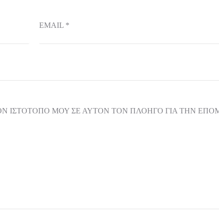
EMAIL
*
ΟΝ ΙΣΤΌΤΟΠΟ ΜΟΥ ΣΕ ΑΥΤΌΝ ΤΟΝ ΠΛΟΗΓΌ ΓΙΑ ΤΗΝ ΕΠ