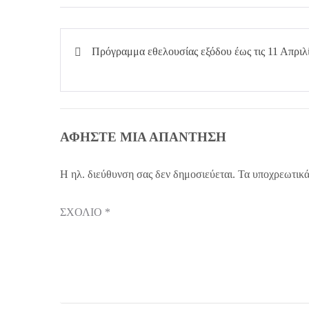
Πλοήγηση
Πρόγραμμα εθελουσίας εξόδου έως τις 11 Απριλ
άρθρων
ΑΦΉΣΤΕ ΜΙΑ ΑΠΆΝΤΗΣΗ
Η ηλ. διεύθυνση σας δεν δημοσιεύεται.
Τα υποχρεωτικά
ΣΧΌΛΙΟ
*