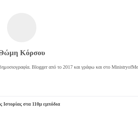
Θώμη Κόρσου
δημοσιογραφία. Blogger από το 2017 και γράφω και στο MinistryofM
ς Ιστορίας στα 110μ εμπόδια