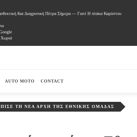
νθεκτική Και Διαχρονική Πέτρα Σήμερα — Γιατί Η πλάκα Καρύστου
γιο
 Google
 Χωριά
AUTO MOTO
CONTACT
ΛΠΙΣΕ ΤΗ ΝΈΑ ΑΡΧΉ ΤΗΣ ΕΘΝΙΚΉΣ ΟΜΆΔΑΣ