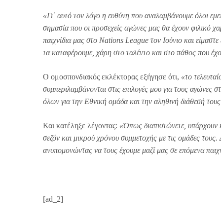
«Γι΄ αυτό τον λόγο η ευθύνη που αναλαμβάνουμε όλοι εμεί
σημασία που οι προσεχείς αγώνες μας θα έχουν φιλικό χα
παιχνίδια μας στο Nations League τον Ιούνιο και είμαστε
τα καταφέρουμε, χάρη στο ταλέντο και στο πάθος που έχο
Ο ομοσπονδιακός εκλέκτορας εξήγησε ότι,
«το τελευταί
συμπεριλαμβάνονται στις επιλογές μου για τους αγώνες σ
όλων για την Εθνική ομάδα και την αληθινή διάθεσή του
Και κατέληξε λέγοντας:
«Όπως διαπιστώνετε, υπάρχουν 
σεζόν και μικρού χρόνου συμμετοχής με τις ομάδες τους.
ανυπομονώντας να τους έχουμε μαζί μας σε επόμενα παιχ
[ad_2]