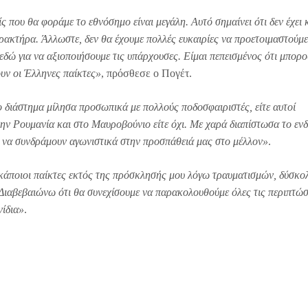
ς που θα φοράμε το εθνόσημο είναι μεγάλη. Αυτό σημαίνει ότι δεν έχει 
ρακτήρα. Άλλωστε, δεν θα έχουμε πολλές ευκαιρίες να προετοιμαστούμε
 εδώ για να αξιοποιήσουμε τις υπάρχουσες. Είμαι πεπεισμένος ότι μπορο
υν οι Έλληνες παίκτες»
, πρόσθεσε ο Πογέτ.
ο διάστημα μίλησα προσωπικά με πολλούς ποδοσφαιριστές, είτε αυτοί
την Ρουμανία και στο Μαυροβούνιο είτε όχι. Με χαρά διαπίστωσα το εν
ς να συνδράμουν αγωνιστικά στην προσπάθειά μας στο μέλλον»
.
κάποιοι παίκτες εκτός της πρόσκλησής μου λόγω τραυματισμών, δύσκο
 Διαβεβαιώνω ότι θα συνεχίσουμε να παρακολουθούμε όλες τις περιπτώσ
νίδια»
.