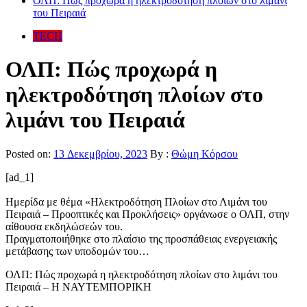
ΟΛΠ: Πώς προχωρά η ηλεκτροδότηση πλοίων στο λιμάνι
του Πειραιά
TECH
ΟΛΠ: Πώς προχωρά η
ηλεκτροδότηση πλοίων στο
λιμάνι του Πειραιά
Posted on:
13 Δεκεμβρίου, 2023
By :
Θώμη Κόρσου
[ad_1]
Ημερίδα με θέμα «Ηλεκτροδότηση Πλοίων στο Λιμάνι του
Πειραιά – Προοπτικές και Προκλήσεις» οργάνωσε ο ΟΛΠ, στην
αίθουσα εκδηλώσεών του.
Πραγματοποιήθηκε στο πλαίσιο της προσπάθειας ενεργειακής
μετάβασης των υποδομών του…
ΟΛΠ: Πώς προχωρά η ηλεκτροδότηση πλοίων στο λιμάνι του
Πειραιά – Η ΝΑΥΤΕΜΠΟΡΙΚΗ