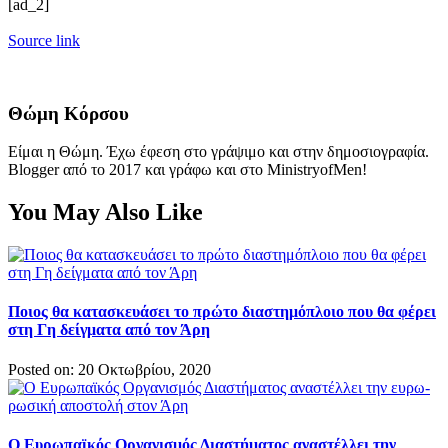
[ad_2]
Source link
Θώμη Κόρσου
Είμαι η Θώμη. Έχω έφεση στο γράψιμο και στην δημοσιογραφία.
Blogger από το 2017 και γράφω και στο MinistryofMen!
You May Also Like
Ποιος θα κατασκευάσει το πρώτο διαστημόπλοιο που θα φέρει
στη Γη δείγματα από τον Άρη
Posted on: 20 Οκτωβρίου, 2020
O Ευρωπαϊκός Οργανισμός Διαστήματος αναστέλλει την