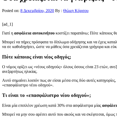
Posted on:
8 Δεκεμβρίου, 2020
By :
Θώμη Κόρσου
[ad_1]
Γιατί η
ασφάλεια αυτοκινήτου
κοστίζει παραπάνω; Πότε κάποιος θε
Μπορεί να πήρες πρόσφατα το δίπλωμα οδήγησης και να έχεις καταλ
να σε καθοδηγήσει, ώστε να μάθεις όσα χρειάζεσαι γρήγορα και εύκ
Πότε κάποιος είναι νέος οδηγός;
Ο νόμος ορίζει ως «νέους οδηγούς» όλους όσους είναι 23 ετών, αν
ανεξαρτήτως ηλικίας.
Αυτό σημαίνει λοιπόν πως αν είσαι μέσα στις δύο αυτές κατηγορίες,
«επασφάλιστρο νέου οδηγού».
Τι είναι το «επασφάλιστρο νέου οδηγού»;
Είναι μία επιπλέον χρέωση κατά 30% στα ασφάλιστρα μίας
ασφάλει
Μπορεί να μην σου αρέσει αυτό που ακούς και να σκέφτεσαι, όμως π