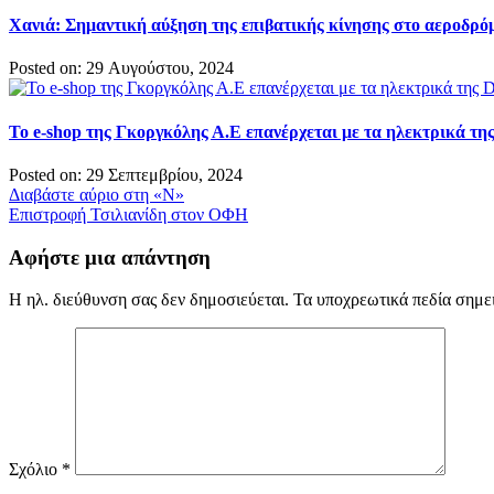
Χανιά: Σημαντική αύξηση της επιβατικής κίνησης στο αεροδρό
Posted on: 29 Αυγούστου, 2024
Το e-shop της Γκοργκόλης Α.Ε επανέρχεται με τα ηλεκτρι
Posted on: 29 Σεπτεμβρίου, 2024
Πλοήγηση
Διαβάστε αύριο στη «Ν»
Επιστροφή Τσιλιανίδη στον ΟΦΗ
άρθρων
Αφήστε μια απάντηση
Η ηλ. διεύθυνση σας δεν δημοσιεύεται.
Τα υποχρεωτικά πεδία σημε
Σχόλιο
*