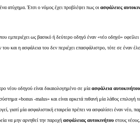
 ένα ατύχημα. Έτσι ο νόμος έχει προβλέψει πως οι
ασφάλειες αυτοκι
που εμπεριέχει ως βασικό ή δεύτερο οδηγό έναν «νέο οδηγό» οφείλει 
 του και η ασφάλεια του δεν περιέχει επασφάλιστρο, τότε σε έναν έλ
τρο νέου οδηγού είναι δικαιολογημένο σε μία
ασφάλεια αυτοκινήτου
σύστημα «bonus -malus» και είναι αρκετά πιθανή μία λάθος επιλογή 
γεί, γιατί μία ασφαλιστική εταιρεία πρέπει να ασφαλίσει έναν νέο, πα
ρεία να μην αρνηθεί την παροχή
ασφάλειας αυτοκινήτου
στους νέους