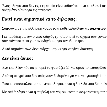
Ένας οδηγός που δεν έχει εμπειρία είναι πιθανότερο να εμπλακεί σε
αυξημένο ρίσκο για τις εταιρείες.
Γιατί είναι σημαντικό να το δηλώσεις;
Σύμφωνα με την ελληνική νομοθεσία κάθε
ασφάλεια αυτοκινήτου
Για παράδειγμα εάν ο νέος οδηγός χρησιμοποιεί το όχημα των γονιών
συνεπάγεται αυτό για τον οδηγό και για τον ιδιοκτήτη.
Αυτό σημαίνει πως δεν υπάρχει «τρικ» για να γίνει διαφυγή.
Δεν είναι άδικο;
Ένα επιπλέον κόστος μπορεί να φαντάζει άδικο, όμως το επασφάλισ
Από τη στιγμή που δεν υπάρχουν δεδομένα για να ενεργοποιηθεί το 
Έτσι το επασφάλιστρο του νέου οδηγού, είναι η δικλίδα που δικαιολο
Με απλά λόγια είναι η επιβολή του νόμου, ώστε η ασφαλιστική εται