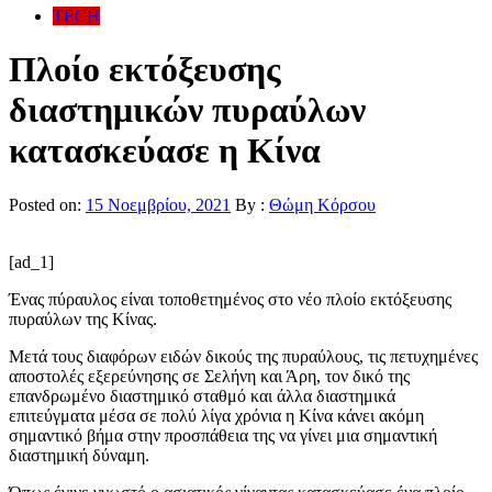
TECH
Πλοίο εκτόξευσης
διαστημικών πυραύλων
κατασκεύασε η Κίνα
Posted on:
15 Νοεμβρίου, 2021
By :
Θώμη Κόρσου
[ad_1]
Ένας πύραυλος είναι τοποθετημένος στο νέο πλοίο εκτόξευσης
πυραύλων της Κίνας.
Μετά τους διαφόρων ειδών δικούς της πυραύλους, τις πετυχημένες
αποστολές εξερεύνησης σε Σελήνη και Άρη, τον δικό της
επανδρωμένο διαστημικό σταθμό και άλλα διαστημικά
επιτεύγματα μέσα σε πολύ λίγα χρόνια η Κίνα κάνει ακόμη
σημαντικό βήμα στην προσπάθεια της να γίνει μια σημαντική
διαστημική δύναμη.