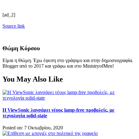
[ad_2]
Source link
Θώμη Κόρσου
Είμαι η Θώμη. Έχω έφεση στο γράψιμο και στην δημοσιογραφία.
Blogger από το 2017 και γράφω και στο MinistryofMen!
You May Also Like
Η ViewSonic λανσάρει νέους lamp-free προβολείς, με
τεχνολογία solid-state
Posted on: 7 Οκτωβρίου, 2020