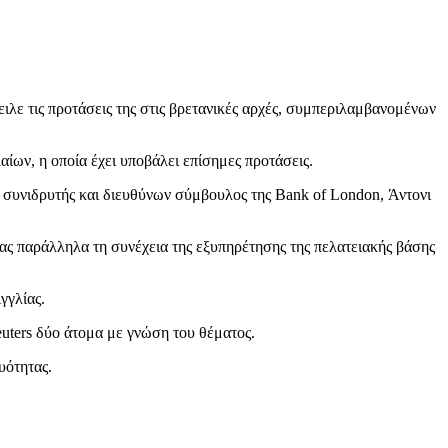
ιλε τις προτάσεις της στις βρετανικές αρχές, συμπεριλαμβανομένων
ίων, η οποία έχει υποβάλει επίσημες προτάσεις.
 ο συνιδρυτής και διευθύνων σύμβουλος της Bank of London, Άντονι
τας παράλληλα τη συνέχεια της εξυπηρέτησης της πελατειακής βάσης
γγλίας.
euters δύο άτομα με γνώση του θέματος.
υότητας.