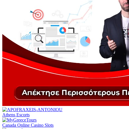
Athens Escorts
Canada Online Casino Slots