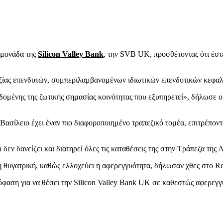
 μονάδα της
Silicon Valley Bank
, την SVB UK, προσθέτοντας ότι έστε
αξίας επενδυτών, συμπεριλαμβανομένων ιδιωτικών επενδυτικών κεφαλα
δεδομένης της ζωτικής σημασίας κοινότητας που εξυπηρετεί», δήλωσε
 Βασίλειο έχει έναν πιο διαφοροποιημένο τραπεζικό τομέα, επιτρέπον
εν δανείζει και διατηρεί όλες τις καταθέσεις της στην Τράπεζα της Α
τη θυγατρική, καθώς ελλοχεύει η αφερεγγυότητα, δήλωσαν χθες στο R
πόφαση για να θέσει την Silicon Valley Bank UK σε καθεστώς αφερεγγ