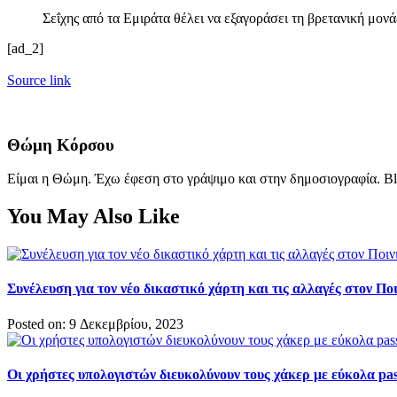
Σεΐχης από τα Εμιράτα θέλει να εξαγοράσει τη βρετανική μον
[ad_2]
Source link
Θώμη Κόρσου
Είμαι η Θώμη. Έχω έφεση στο γράψιμο και στην δημοσιογραφία. Bl
You May Also Like
Συνέλευση για τον νέο δικαστικό χάρτη και τις αλλαγές στον Π
Posted on: 9 Δεκεμβρίου, 2023
Οι χρήστες υπολογιστών διευκολύνουν τους χάκερ με εύκολα pa