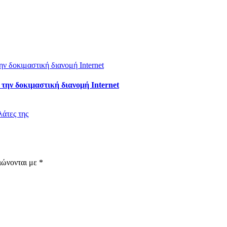
ι την δοκιμαστική διανομή Internet
λάτες της
ιώνονται με
*