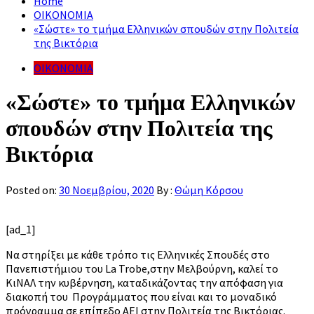
Home
ΟΙΚΟΝΟΜΙΑ
«Σώστε» το τμήμα Ελληνικών σπουδών στην Πολιτεία
της Βικτόρια
ΟΙΚΟΝΟΜΙΑ
«Σώστε» το τμήμα Ελληνικών
σπουδών στην Πολιτεία της
Βικτόρια
Posted on:
30 Νοεμβρίου, 2020
By :
Θώμη Κόρσου
[ad_1]
Να στηρίξει με κάθε τρόπο τις Ελληνικές Σπουδές στο
Πανεπιστήμιου του La Trobe,στην Μελβούρνη, καλεί το
ΚιΝΑΛ την κυβέρνηση, καταδικάζοντας την απόφαση για
διακοπή του Προγράμματος που είναι και το μοναδικό
πρόγραμμα σε επίπεδο ΑΕΙ στην Πολιτεία της Βικτόριας.