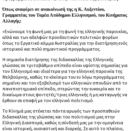
Όπως αναφέρει σε ανακοίνωσή της η Κ. Αυξεντίου,
Γραμματέας του Τομέα Απόδημου Ελληνισμού, του Κινήματος
Αλλαγής:
«Ενώνουμε τη φωνή μας με τη φωνή της ελληνικής παροικίας,
αλλά και των αδελφών προοδευτικών πολιτικών φορέων
όπως το Εργατικό κόμμα Αυστραλίας για την διατήρηση ενός
ιστορικού και πολύ σημαντικού προγράμματος.
Η σημασία διατήρησης της διδασκαλίας της Ελληνικής
γλώσσας σε τριτοβάθμιο επίπεδο είναι υψίστης σημασίας για
τον Ελληνισμό και ιδιαίτερα για την ελληνική παροικία της
Μελβούρνης, καθώς το κλείσιμο του εν λόγω προγράμματος
σημαίνει και τον εξοβελισμό των ελληνικών σπουδών από το
πανεπιστημιακό επίπεδο, στερώντας την ευκαιρία και το
δικαίωμα στους φοιτητές/τριες ελληνικής ή μη καταγωγής να
έρθουν σε επαφή με τον ελληνικό πολιτισμό.
Το Κίνημά μας στέκεται πάντα αρωγός των προσπαθειών
διδασκαλίας της γλώσσας και του πολιτισμού μας στην
Ελληνική Διασπορά, καθώς η σύνδεσή μας με την ομογένεια
είναι ιστορική, ουσιαστική και διαρκής. Σε αυτό το πλαίσιο,