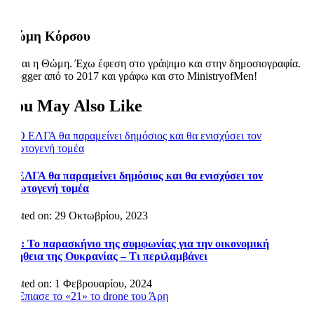
Θώμη Κόρσου
Είμαι η Θώμη. Έχω έφεση στο γράψιμο και στην δημοσιογραφία.
Blogger από το 2017 και γράφω και στο MinistryofMen!
You May Also Like
Ο ΕΛΓΑ θα παραμείνει δημόσιος και θα ενισχύσει τον
πρωτογενή τομέα
Posted on: 29 Οκτωβρίου, 2023
ΕΕ: Το παρασκήνιο της συμφωνίας για την οικονομική
βοήθεια της Ουκρανίας – Τι περιλαμβάνει
Posted on: 1 Φεβρουαρίου, 2024