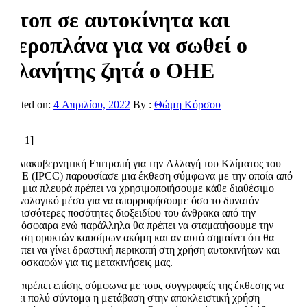
Στοπ σε αυτοκίνητα και
αεροπλάνα για να σωθεί ο
πλανήτης ζητά ο ΟΗΕ
Posted on:
4 Απριλίου, 2022
By :
Θώμη Κόρσου
[ad_1]
Η Διακυβερνητική Επιτροπή για την Αλλαγή του Κλίματος του
ΟΗΕ (IPCC) παρουσίασε μια έκθεση σύμφωνα με την οποία από
την μια πλευρά πρέπει να χρησιμοποιήσουμε κάθε διαθέσιμο
τεχνολογικό μέσο για να απορροφήσουμε όσο το δυνατόν
περισσότερες ποσότητες διοξειδίου του άνθρακα από την
ατμόσφαιρα ενώ παράλληλα θα πρέπει να σταματήσουμε την
χρήση ορυκτών καυσίμων ακόμη και αν αυτό σημαίνει ότι θα
πρέπει να γίνει δραστική περικοπή στη χρήση αυτοκινήτων και
αεροσκαφών για τις μετακινήσεις μας.
Θα πρέπει επίσης σύμφωνα με τους συγγραφείς της έκθεσης να
γίνει πολύ σύντομα η μετάβαση στην αποκλειστική χρήση