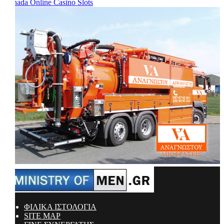
Canada Online Casino Slots
ΦΙΛΙΚΑ ΙΣΤΟΛΟΓΙΑ
SITE MAP