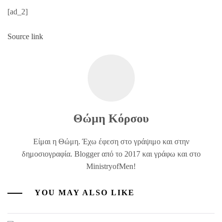
[ad_2]
Source link
Θώμη Κόρσου
Είμαι η Θώμη. Έχω έφεση στο γράψιμο και στην
δημοσιογραφία. Blogger από το 2017 και γράφω και στο
MinistryofMen!
YOU MAY ALSO LIKE