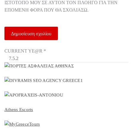
ΙΣΤΌΤΟΠΟ ΜΟΥ ΣΕ ΑΥΤΌΝ ΤΟΝ ΠΛΟΗΓΌ ΓΙΑ ΤΗΝ
ΕΠΌΜΕΝΗ ΦΟΡΆ ΠΟΥ ΘΑ ΣΧΟΛΙΆΣΩ.
CURRENT YE@R
*
Athens Escorts