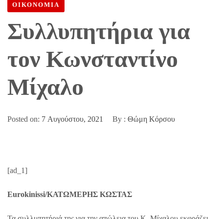
ΟΙΚΟΝΟΜΙΑ
Συλλυπητήρια για
τον Κωνσταντίνο
Μίχαλο
Posted on:
7 Αυγούστου, 2021
By :
Θώμη Κόρσου
[ad_1]
Eurokinissi/ΚΑΤΩΜΕΡΗΣ ΚΩΣΤΑΣ
Τα συλλυπητήριά της για την απώλεια του Κ. Μίχαλου εκφράζει