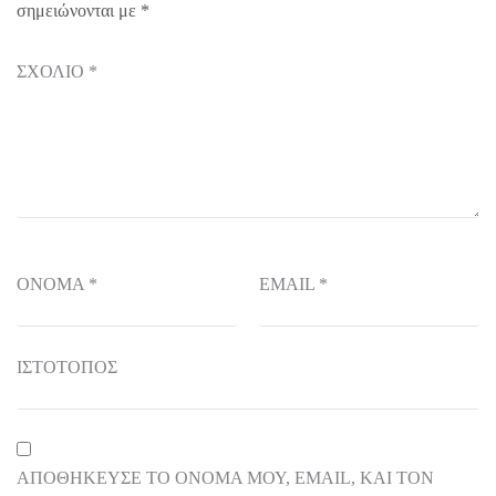
σημειώνονται με
*
ΣΧΌΛΙΟ
*
ΌΝΟΜΑ
*
EMAIL
*
ΙΣΤΌΤΟΠΟΣ
ΑΠΟΘΉΚΕΥΣΕ ΤΟ ΌΝΟΜΆ ΜΟΥ, EMAIL, ΚΑΙ ΤΟΝ